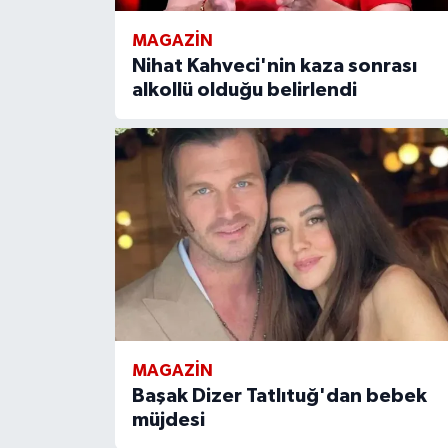
MAGAZIN
Nihat Kahveci'nin kaza sonrası
alkollü olduğu belirlendi
MAGAZIN
Başak Dizer Tatlıtuğ'dan bebek
müjdesi