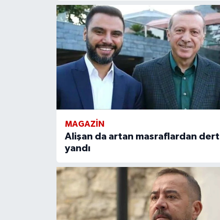
MAGAZIN
Alişan da artan masraflardan dert
yandı