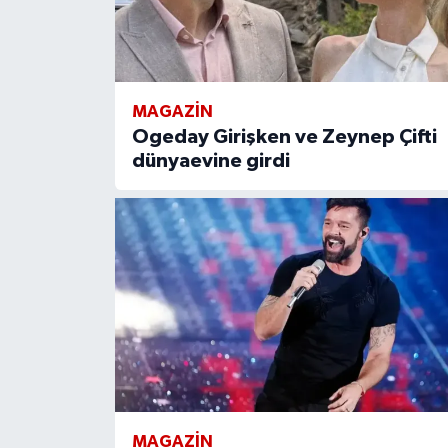
MAGAZIN
Ogeday Girişken ve Zeynep Çifti
dünyaevine girdi
MAGAZIN