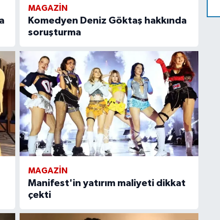
MAGAZIN
a
Komedyen Deniz Göktaş hakkında
soruşturma
MAGAZIN
Manifest'in yatırım maliyeti dikkat
çekti