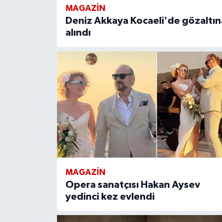
MAGAZIN
Deniz Akkaya Kocaeli'de gözaltın
alındı
MAGAZIN
Opera sanatçısı Hakan Aysev
yedinci kez evlendi