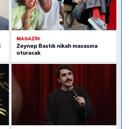
MAGAZIN
i
Zeynep Bastık nikah masasına
oturacak