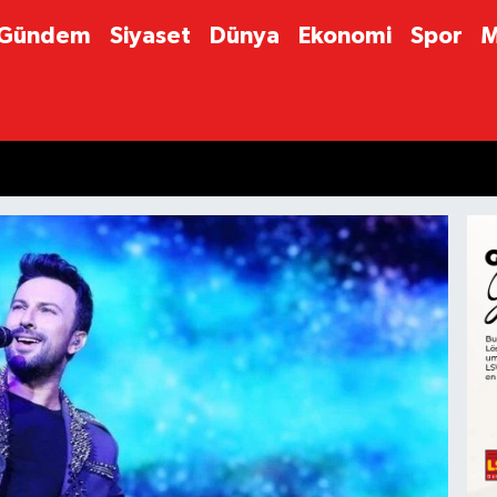
Gündem
Siyaset
Dünya
Ekonomi
Spor
M