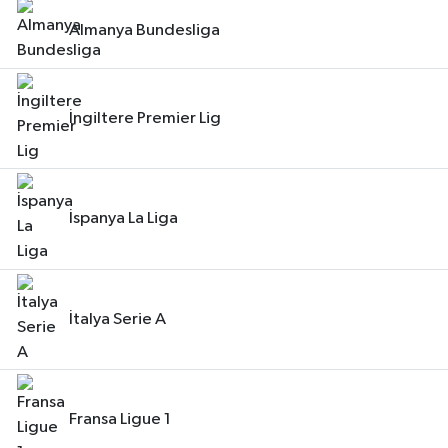
Almanya Bundesliga
İngiltere Premier Lig
İspanya La Liga
İtalya Serie A
Fransa Ligue 1