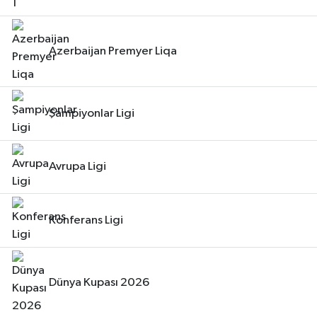
Azerbaijan Premyer Liqa
Şampiyonlar Ligi
Avrupa Ligi
Konferans Ligi
Dünya Kupası 2026