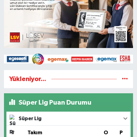
Yükleniyor...
Süper Lig Puan Durumu
Süper Lig
#
Takım
O
P