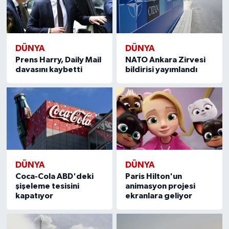
DÜNYA
DÜNYA
Prens Harry, Daily Mail
NATO Ankara Zirvesi
davasını kaybetti
bildirisi yayımlandı
DÜNYA
DÜNYA
Coca-Cola ABD'deki
Paris Hilton'un
şişeleme tesisini
animasyon projesi
kapatıyor
ekranlara geliyor