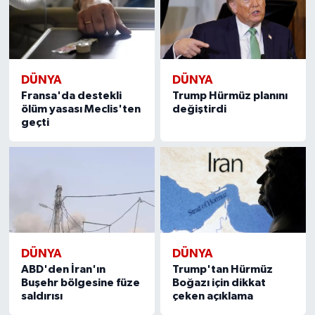
DÜNYA
DÜNYA
Fransa'da destekli
Trump Hürmüz planını
ölüm yasası Meclis'ten
değiştirdi
geçti
DÜNYA
DÜNYA
ABD'den İran'ın
Trump'tan Hürmüz
Buşehr bölgesine füze
Boğazı için dikkat
saldırısı
çeken açıklama