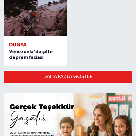
DÜNYA
Venezuela'da çifte
deprem faciası
DAHA FAZLA GÖSTER