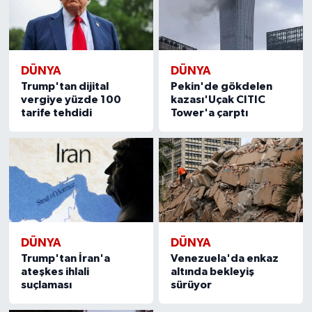
DÜNYA
DÜNYA
Trump'tan dijital
Pekin'de gökdelen
vergiye yüzde 100
kazası'Uçak CITIC
tarife tehdidi
Tower'a çarptı
DÜNYA
DÜNYA
Trump'tan İran'a
Venezuela'da enkaz
ateşkes ihlali
altında bekleyiş
suçlaması
sürüyor