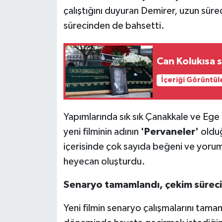
çalıştığını duyuran Demirer, uzun sür
sürecinden de bahsetti.
Can Kolukısa 
İçeriği Görüntül
Yapımlarında sık sık Çanakkale ve Ege 
yeni filminin adının
'Pervaneler'
olduğ
içerisinde çok sayıda beğeni ve yorum 
heyecan oluşturdu.
Senaryo tamamlandı, çekim süreci
Yeni filmin senaryo çalışmalarını tama