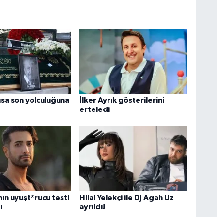
ısa son yolculuğuna
İlker Ayrık gösterilerini
erteledi
nın uyuşt*rucu testi
Hilal Yelekçi ile DJ Agah Uz
ı
ayrıldı!