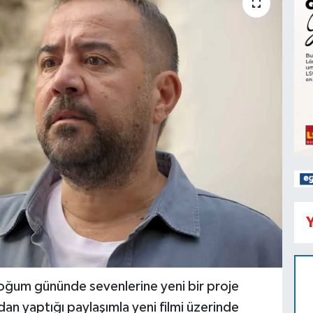
Y
ğum gününde sevenlerine yeni bir proje
an yaptığı paylaşımla yeni filmi üzerinde