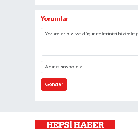
Yorumlar
Gönder