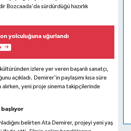
edir Bozcaada'da sürdürdüğü hazırlık
son yolculuğuna uğurlandı
e
kültüründen izlere yer veren başarılı sanatçı,
unu açıkladı. Demirer'in paylaşımı kısa süre
alırken, yeni proje sinema takipçilerinde
 başlıyor
mladığını belirten Ata Demirer, projeyi yeni yaş