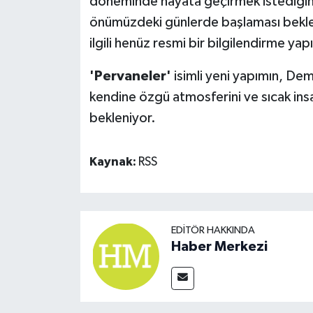
döneminde hayata geçirmek istediğini i
önümüzdeki günlerde başlaması beklen
ilgili henüz resmi bir bilgilendirme yap
'Pervaneler'
isimli yeni yapımın, Dem
kendine özgü atmosferini ve sıcak ins
bekleniyor.
Kaynak:
RSS
EDITÖR HAKKINDA
Haber Merkezi