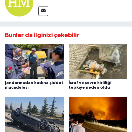
Bunlar da ilginizi çekebilir
Jandarmadan kadına şiddet
İsraf ve çevre kirliliği
mücadelesi
tepkiye neden oldu