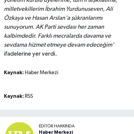
yönetim kurulu üyelerime, tüm il teşkilatıma,
milletvekillerim İbrahim Yurdunuseven, Ali
Özkaya ve Hasan Arslan'a şükranlarımı
sunuyorum. AK Parti sevdası her zaman
kalbimdedir. Farklı mecralarda davama ve
sevdama hizmet etmeye devam edeceğim'
ifadelerine yer verdi.
Kaynak:
Haber Merkezi
Kaynak:
RSS
EDITÖR HAKKINDA
Haber Merkezi