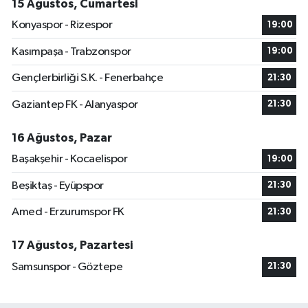
15 Ağustos, Cumartesi
Konyaspor - Rizespor
19:00
Kasımpaşa - Trabzonspor
19:00
Gençlerbirliği S.K. - Fenerbahçe
21:30
Gaziantep FK - Alanyaspor
21:30
16 Ağustos, Pazar
Başakşehir - Kocaelispor
19:00
Beşiktaş - Eyüpspor
21:30
Amed - Erzurumspor FK
21:30
17 Ağustos, Pazartesi
Samsunspor - Göztepe
21:30