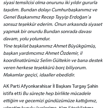
siyasi temsilcisi olma onurunu iki yıldır gururla
taşıdım. Bundan dolayı Cumhurbaşkanımız ve
Genel Başkanımız Recep Tayyip Erdoğan'a
sonsuz teşekkür ederim. Onun arkasında siyaset
yapmak bir onurdu Bundan sonrada davası
davam, yolu yolumdur.
Yine teşkilat başkanımız Ahmet Büyükgümüş,
başkan yardımcımız Ahmet Özdemir, il
koordinatörümüz Selim Gültekin ve bana destek
veren herkese teşekkürü borç biliyorum.
Makamlar geçici, idaaller ebedidir.
AK Parti Afyonkarahisar İl Başkanı Turgay Şahin
istifa etti
Bu süreçte hep birlikte mücadele
ettiğim ve gecemizi gündüzümüze kattığımız,