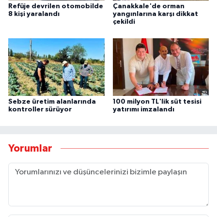
Refüje devrilen otomobilde
Çanakkale'de orman
8 kişi yaralandı
yangınlarına karşı dikkat
çekildi
Sebze üretim alanlarında
100 milyon TL'lik süt tesisi
kontroller sürüyor
yatırımı imzalandı
Yorumlar