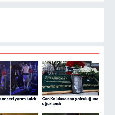
konseri yarım kaldı
Can Kolukısa son yolculuğuna
uğurlandı