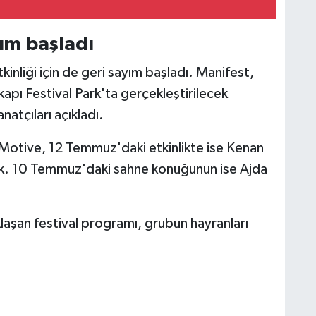
yım başladı
nliği için de geri sayım başladı. Manifest,
apı Festival Park'ta gerçekleştirilecek
atçıları açıkladı.
otive, 12 Temmuz'daki etkinlikte ise Kenan
ak. 10 Temmuz'daki sahne konuğunun ise Ajda
klaşan festival programı, grubun hayranları