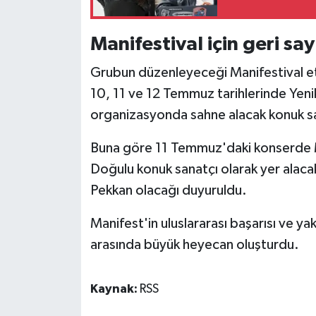
Manifestival için geri sa
Grubun düzenleyeceği Manifestival etki
10, 11 ve 12 Temmuz tarihlerinde Yenik
organizasyonda sahne alacak konuk san
Buna göre 11 Temmuz'daki konserde M
Doğulu konuk sanatçı olarak yer alac
Pekkan olacağı duyuruldu.
Manifest'in uluslararası başarısı ve ya
arasında büyük heyecan oluşturdu.
Kaynak:
RSS