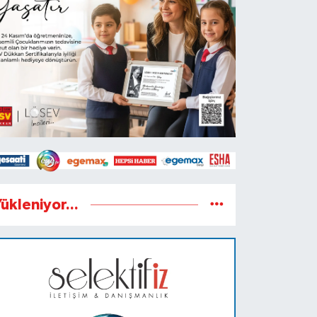
ükleniyor...