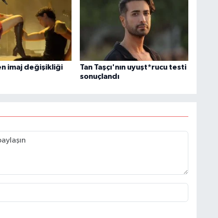
 imaj değişikliği
Tan Taşçı'nın uyuşt*rucu testi
sonuçlandı