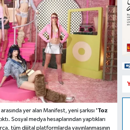
Y
arasında yer alan Manifest, yeni şarkısı
'Toz
çıktı. Sosyal medya hesaplarından yaptıkları
ça, tüm dijital platformlarda yayınlanmasının