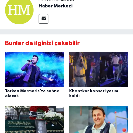
Haber Merkezi
Bunlar da ilginizi çekebilir
Tarkan Marmaris'te sahne
Khontkar konseri yarım
alacak
kaldı