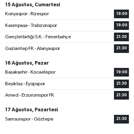
15 Ağustos, Cumartesi
Konyaspor - Rizespor
19:00
Kasımpaşa - Trabzonspor
19:00
Gençlerbirliği S.K. - Fenerbahçe
21:30
Gaziantep FK - Alanyaspor
21:30
16 Ağustos, Pazar
Başakşehir - Kocaelispor
19:00
Beşiktaş - Eyüpspor
21:30
Amed - Erzurumspor FK
21:30
17 Ağustos, Pazartesi
Samsunspor - Göztepe
21:30