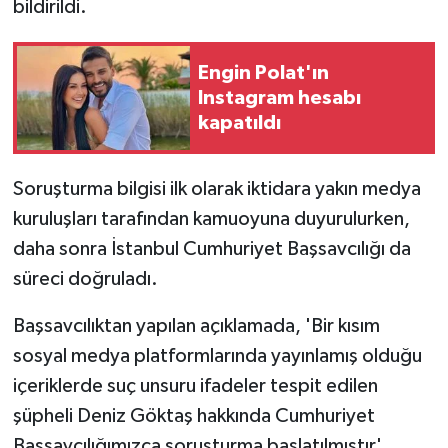
bildirildi.
Engin Polat'ın
Instagram hesabı
kapatıldı
Soruşturma bilgisi ilk olarak iktidara yakın medya
kuruluşları tarafından kamuoyuna duyurulurken,
daha sonra İstanbul Cumhuriyet Başsavcılığı da
süreci doğruladı.
Başsavcılıktan yapılan açıklamada, 'Bir kısım
sosyal medya platformlarında yayınlamış olduğu
içeriklerde suç unsuru ifadeler tespit edilen
şüpheli Deniz Göktaş hakkında Cumhuriyet
Başsavcılığımızca soruşturma başlatılmıştır'