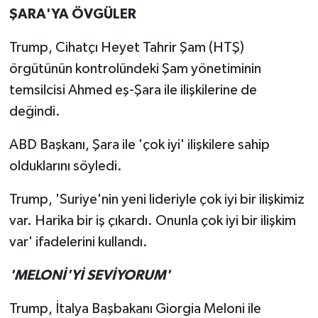
ŞARA'YA ÖVGÜLER
Trump, Cihatçı Heyet Tahrir Şam (HTŞ)
örgütünün kontrolündeki Şam yönetiminin
temsilcisi Ahmed eş-Şara ile ilişkilerine de
değindi.
ABD Başkanı, Şara ile 'çok iyi' ilişkilere sahip
olduklarını söyledi.
Trump, 'Suriye'nin yeni lideriyle çok iyi bir ilişkimiz
var. Harika bir iş çıkardı. Onunla çok iyi bir ilişkim
var' ifadelerini kullandı.
'MELONİ'Yİ SEVİYORUM'
Trump, İtalya Başbakanı Giorgia Meloni ile