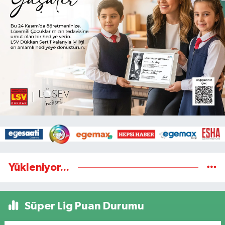
Yükleniyor...
Süper Lig Puan Durumu