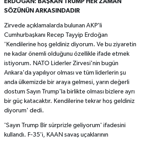
ERDOĞAN: BAŞKAN TRUMP HER ZAMAN
SÖZÜNÜN ARKASINDADIR
Zirvede açıklamalarda bulunan AKP'li
Cumhurbaşkanı Recep Tayyip Erdoğan
'Kendilerine hoş geldiniz diyorum. Ve bu ziyaretin
ne kadar önemli olduğunu özellikle ifade etmek
istiyorum. NATO Liderler Zirvesi'nin bugün
Ankara'da yapılıyor olması ve tüm liderlerin şu
anda ülkemizde bir araya gelmesi, yarın değerli
dostum Sayın Trump'la birlikte olması bizlere ayrı
bir güç katacaktır. Kendilerine tekrar hoş geldiniz
diyorum' dedi.
'Sayın Trump Bir sürprizle geliyorum' ifadesini
kullandı. F-35'i, KAAN savaş uçaklarının