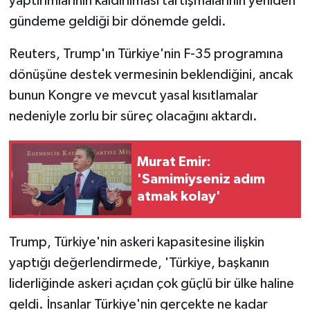
yaptırımlarının kaldırılması tartışmalarının yeniden
gündeme geldiği bir dönemde geldi.
Reuters, Trump'ın Türkiye'nin F-35 programına
dönüşüne destek vermesinin beklendiğini, ancak
bunun Kongre ve mevcut yasal kısıtlamalar
nedeniyle zorlu bir süreç olacağını aktardı.
Murat Emir:
'Samimiyseniz adım
atmak kolay'
Trump, Türkiye'nin askeri kapasitesine ilişkin
yaptığı değerlendirmede, 'Türkiye, başkanın
liderliğinde askeri açıdan çok güçlü bir ülke haline
geldi. İnsanlar Türkiye'nin gerçekte ne kadar