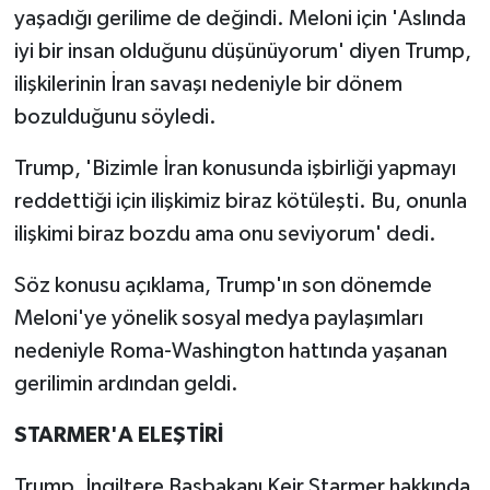
yaşadığı gerilime de değindi. Meloni için 'Aslında
iyi bir insan olduğunu düşünüyorum' diyen Trump,
ilişkilerinin İran savaşı nedeniyle bir dönem
bozulduğunu söyledi.
Trump, 'Bizimle İran konusunda işbirliği yapmayı
reddettiği için ilişkimiz biraz kötüleşti. Bu, onunla
ilişkimi biraz bozdu ama onu seviyorum' dedi.
Söz konusu açıklama, Trump'ın son dönemde
Meloni'ye yönelik sosyal medya paylaşımları
nedeniyle Roma-Washington hattında yaşanan
gerilimin ardından geldi.
STARMER'A ELEŞTİRİ
Trump, İngiltere Başbakanı Keir Starmer hakkında