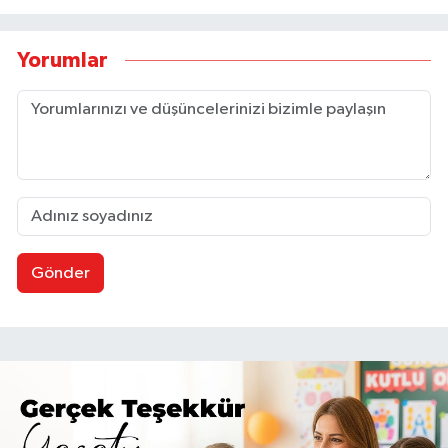
Yorumlar
Gönder