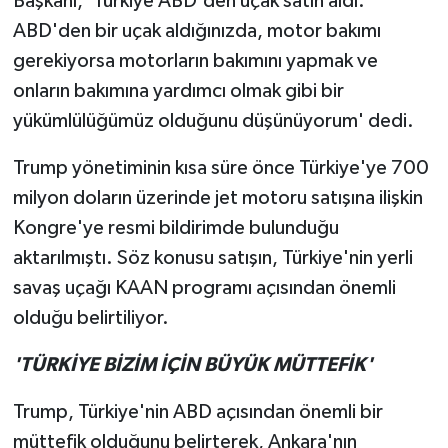
Başkanı, 'Türkiye ABD'den uçak satın aldı.
ABD'den bir uçak aldığınızda, motor bakımı
gerekiyorsa motorların bakımını yapmak ve
onların bakımına yardımcı olmak gibi bir
yükümlülüğümüz olduğunu düşünüyorum' dedi.
Trump yönetiminin kısa süre önce Türkiye'ye 700
milyon doların üzerinde jet motoru satışına ilişkin
Kongre'ye resmi bildirimde bulunduğu
aktarılmıştı. Söz konusu satışın, Türkiye'nin yerli
savaş uçağı KAAN programı açısından önemli
olduğu belirtiliyor.
'TÜRKİYE BİZİM İÇİN BÜYÜK MÜTTEFİK'
Trump, Türkiye'nin ABD açısından önemli bir
müttefik olduğunu belirterek, Ankara'nın