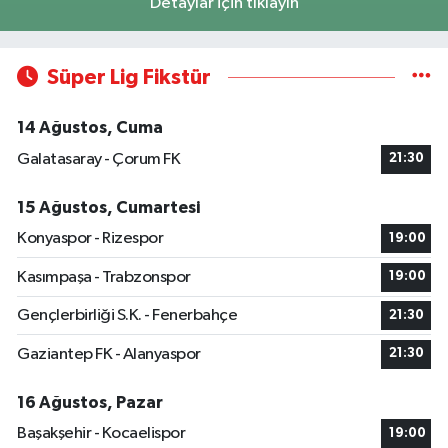
Detaylar için tıklayın
Süper Lig Fikstür
14 Ağustos, Cuma
Galatasaray - Çorum FK
21:30
15 Ağustos, Cumartesi
Konyaspor - Rizespor
19:00
Kasımpaşa - Trabzonspor
19:00
Gençlerbirliği S.K. - Fenerbahçe
21:30
Gaziantep FK - Alanyaspor
21:30
16 Ağustos, Pazar
Başakşehir - Kocaelispor
19:00