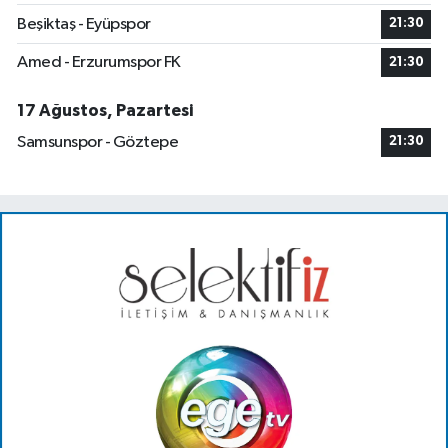
Beşiktaş - Eyüpspor
21:30
Amed - Erzurumspor FK
21:30
17 Ağustos, Pazartesi
Samsunspor - Göztepe
21:30