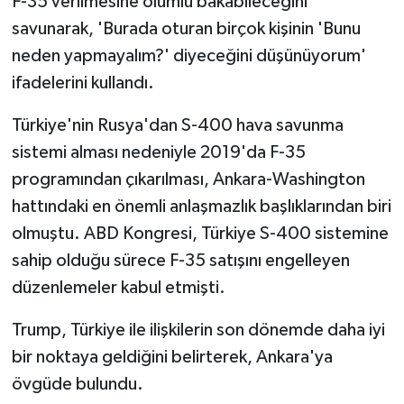
F-35 verilmesine olumlu bakabileceğini
savunarak, 'Burada oturan birçok kişinin 'Bunu
neden yapmayalım?' diyeceğini düşünüyorum'
ifadelerini kullandı.
Türkiye'nin Rusya'dan S-400 hava savunma
sistemi alması nedeniyle 2019'da F-35
programından çıkarılması, Ankara-Washington
hattındaki en önemli anlaşmazlık başlıklarından biri
olmuştu. ABD Kongresi, Türkiye S-400 sistemine
sahip olduğu sürece F-35 satışını engelleyen
düzenlemeler kabul etmişti.
Trump, Türkiye ile ilişkilerin son dönemde daha iyi
bir noktaya geldiğini belirterek, Ankara'ya
övgüde bulundu.