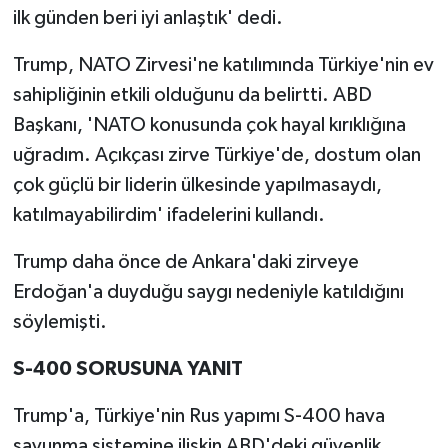
ilk günden beri iyi anlaştık' dedi.
Trump, NATO Zirvesi'ne katılımında Türkiye'nin ev
sahipliğinin etkili olduğunu da belirtti. ABD
Başkanı, 'NATO konusunda çok hayal kırıklığına
uğradım. Açıkçası zirve Türkiye'de, dostum olan
çok güçlü bir liderin ülkesinde yapılmasaydı,
katılmayabilirdim' ifadelerini kullandı.
Trump daha önce de Ankara'daki zirveye
Erdoğan'a duyduğu saygı nedeniyle katıldığını
söylemişti.
S-400 SORUSUNA YANIT
Trump'a, Türkiye'nin Rus yapımı S-400 hava
savunma sistemine ilişkin ABD'deki güvenlik