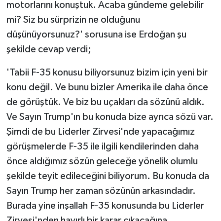
motorlarını konuştuk. Acaba gündeme gelebilir
mi? Siz bu sürprizin ne olduğunu
düşünüyorsunuz?' sorusuna ise Erdoğan şu
şekilde cevap verdi;
'Tabii F-35 konusu biliyorsunuz bizim için yeni bir
konu değil. Ve bunu bizler Amerika ile daha önce
de görüştük. Ve biz bu uçakları da sözünü aldık.
Ve Sayın Trump'ın bu konuda bize ayrıca sözü var.
Şimdi de bu Liderler Zirvesi'nde yapacağımız
görüşmelerde F-35 ile ilgili kendilerinden daha
önce aldığımız sözün geleceğe yönelik olumlu
şekilde teyit edileceğini biliyorum. Bu konuda da
Sayın Trump her zaman sözünün arkasındadır.
Burada yine inşallah F-35 konusunda bu Liderler
Zirvesi'nden hayırlı bir karar çıkacağına