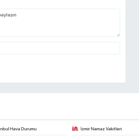
anbul Hava Durumu
İzmir Namaz Vakitleri