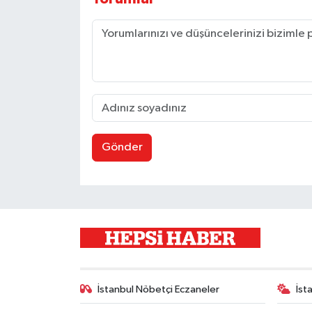
Gönder
İstanbul Nöbetçi Eczaneler
İst