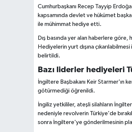
Cumhurbaşkanı Recep Tayyip Erdoğan,
kapsamında devlet ve hükümet başkanla
ile mühimmat hediye etti.
Dış basında yer alan haberlere göre, her 
Hediyelerin yurt dışına çıkarılabilmesi 
belirtildi.
Bazı liderler hediyeleri 
İngiltere Başbakanı Keir Starmer'ın ke
götürmediği öğrenildi.
İngiliz yetkililer, ateşli silahların İngi
nedeniyle revolverin Türkiye'de bırakıldı
sonra İngiltere'ye gönderilmesinin plan