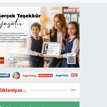
ükleniyor...