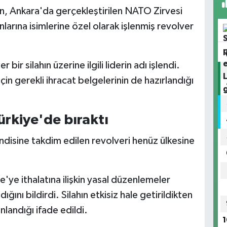
 Ankara'da gerçekleştirilen NATO Zirvesi
rına isimlerine özel olarak işlenmiş revolver
bir silahın üzerine ilgili liderin adı işlendi.
için gerekli ihracat belgelerinin de hazırlandığı
Türkiye'de bıraktı
ndisine takdim edilen revolveri henüz ülkesine
ltere'ye ithalatına ilişkin yasal düzenlemeler
ğını bildirdi. Silahın etkisiz hale getirildikten
landığı ifade edildi.
1