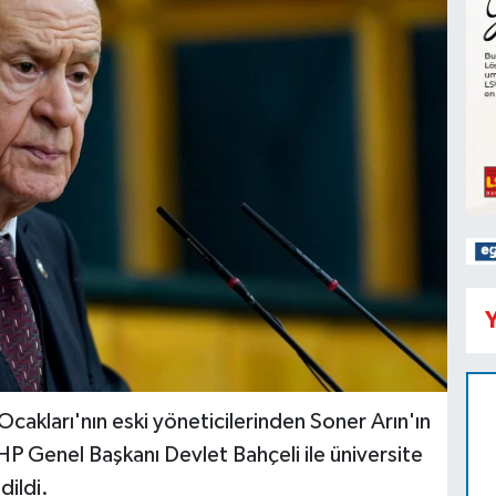
Y
Ocakları'nın eski yöneticilerinden Soner Arın'ın
 MHP Genel Başkanı Devlet Bahçeli ile üniversite
dildi.