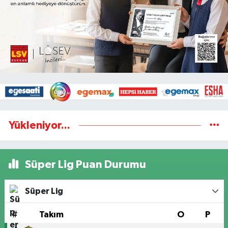
Yükleniyor...
Süper Lig Puan Durumu
Süper Lig
#
Takım
O
P