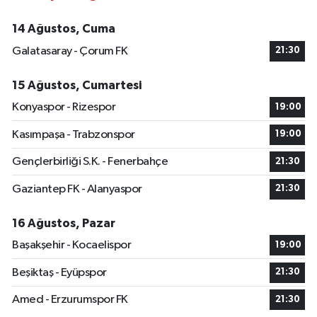
14 Ağustos, Cuma
Galatasaray - Çorum FK
21:30
15 Ağustos, Cumartesi
Konyaspor - Rizespor
19:00
Kasımpaşa - Trabzonspor
19:00
Gençlerbirliği S.K. - Fenerbahçe
21:30
Gaziantep FK - Alanyaspor
21:30
16 Ağustos, Pazar
Başakşehir - Kocaelispor
19:00
Beşiktaş - Eyüpspor
21:30
Amed - Erzurumspor FK
21:30