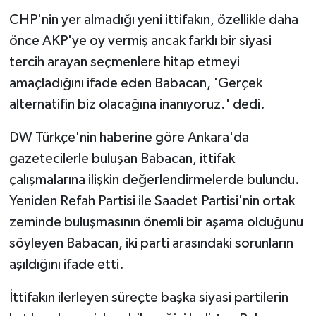
CHP'nin yer almadığı yeni ittifakın, özellikle daha
önce AKP'ye oy vermiş ancak farklı bir siyasi
tercih arayan seçmenlere hitap etmeyi
amaçladığını ifade eden Babacan, 'Gerçek
alternatifin biz olacağına inanıyoruz.' dedi.
DW Türkçe'nin haberine göre Ankara'da
gazetecilerle buluşan Babacan, ittifak
çalışmalarına ilişkin değerlendirmelerde bulundu.
Yeniden Refah Partisi ile Saadet Partisi'nin ortak
zeminde buluşmasının önemli bir aşama olduğunu
söyleyen Babacan, iki parti arasındaki sorunların
aşıldığını ifade etti.
İttifakın ilerleyen süreçte başka siyasi partilerin