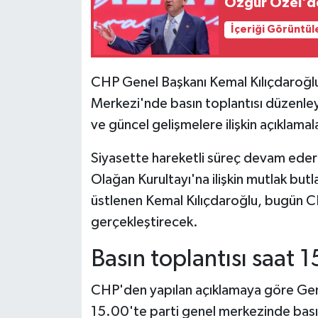
Özgür Özel'den
İçeriği Görüntül
CHP Genel Başkanı Kemal Kılıçdaroğl
Merkezi'nde basın toplantısı düzenley
ve güncel gelişmelere ilişkin açıklama
Siyasette hareketli süreç devam eder
Olağan Kurultayı'na ilişkin mutlak butl
üstlenen Kemal Kılıçdaroğlu, bugün C
gerçekleştirecek.
Basın toplantısı saat 
CHP'den yapılan açıklamaya göre Gen
15.00'te parti genel merkezinde bası