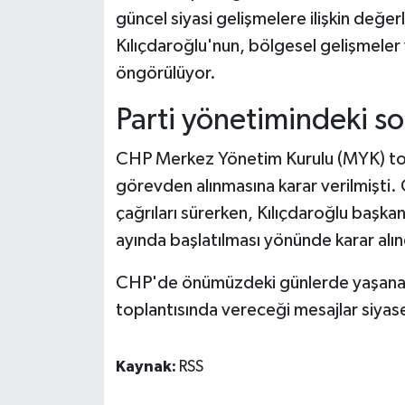
güncel siyasi gelişmelere ilişkin değ
Kılıçdaroğlu'nun, bölgesel gelişmeler 
öngörülüyor.
Parti yönetimindeki so
CHP Merkez Yönetim Kurulu (MYK) topl
görevden alınmasına karar verilmişti
çağrıları sürerken, Kılıçdaroğlu başkan
ayında başlatılması yönünde karar alınd
CHP'de önümüzdeki günlerde yaşanaca
toplantısında vereceği mesajlar siyaset
Kaynak:
RSS