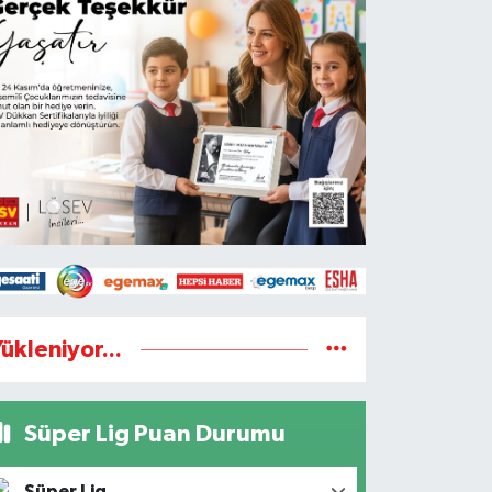
ükleniyor...
Süper Lig Puan Durumu
Süper Lig