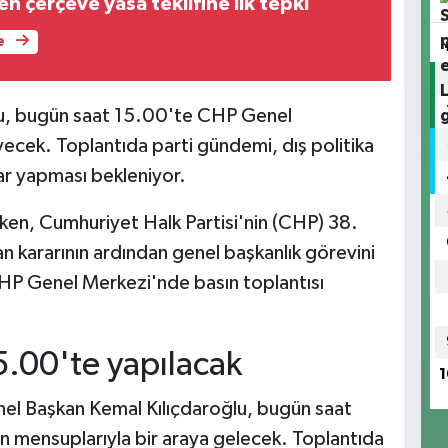
 çerçeve yasa teklifine ilk tepki
e
u, bugün saat 15.00'te CHP Genel
ecek. Toplantıda parti gündemi, dış politika
lar yapması bekleniyor.
ken, Cumhuriyet Halk Partisi'nin (CHP) 38.
an kararının ardından genel başkanlık görevini
HP Genel Merkezi'nde basın toplantısı
15.00'te yapılacak
1
el Başkan Kemal Kılıçdaroğlu, bugün saat
n mensuplarıyla bir araya gelecek. Toplantıda