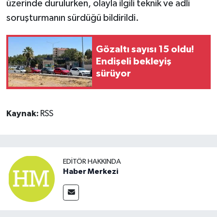
üzerinde durulurken, olayla ilgili teknik ve adli
soruşturmanın sürdüğü bildirildi.
Gözaltı sayısı 15 oldu!
Endişeli bekleyiş
sürüyor
Kaynak:
RSS
EDITÖR HAKKINDA
Haber Merkezi