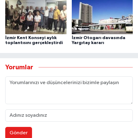
İzmir Kent Konseyi aylık
İzmir Otogarı davasında
toplantısını gerçekleştirdi
Yargıtay kararı
Yorumlar
Gönder