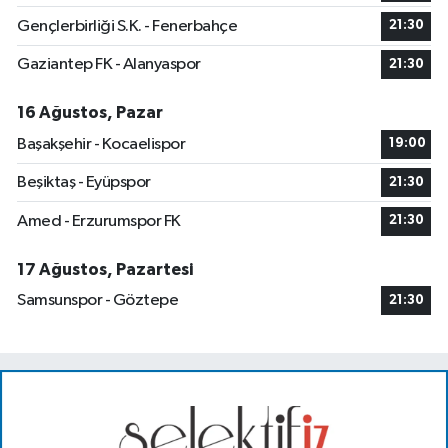
Gençlerbirliği S.K. - Fenerbahçe
21:30
Gaziantep FK - Alanyaspor
21:30
16 Ağustos, Pazar
Başakşehir - Kocaelispor
19:00
Beşiktaş - Eyüpspor
21:30
Amed - Erzurumspor FK
21:30
17 Ağustos, Pazartesi
Samsunspor - Göztepe
21:30