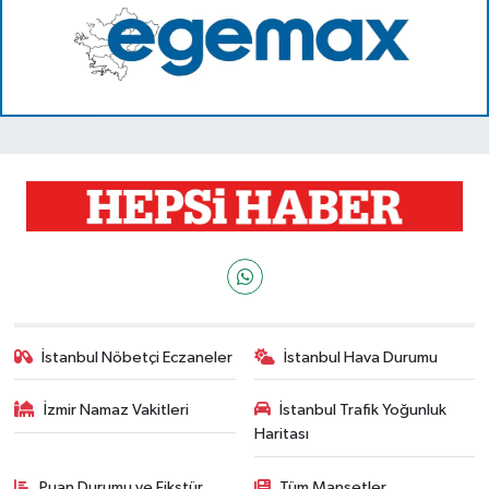
İstanbul Nöbetçi Eczaneler
İstanbul Hava Durumu
İzmir Namaz Vakitleri
İstanbul Trafik Yoğunluk
Haritası
Puan Durumu ve Fikstür
Tüm Manşetler