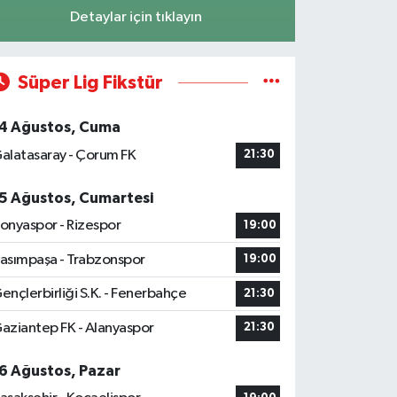
Detaylar için tıklayın
Süper Lig Fikstür
4 Ağustos, Cuma
alatasaray - Çorum FK
21:30
5 Ağustos, Cumartesi
onyaspor - Rizespor
19:00
asımpaşa - Trabzonspor
19:00
ençlerbirliği S.K. - Fenerbahçe
21:30
aziantep FK - Alanyaspor
21:30
6 Ağustos, Pazar