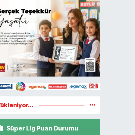
ükleniyor...
Süper Lig Puan Durumu