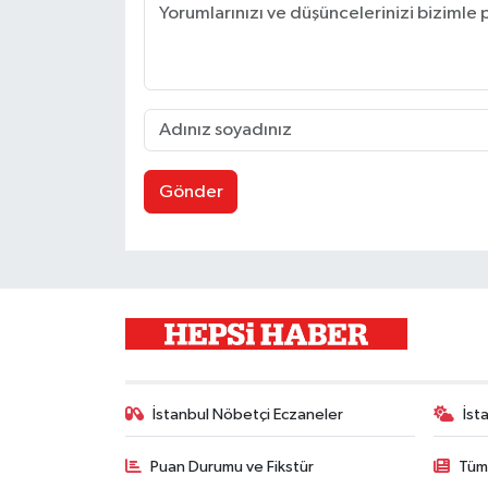
Gönder
İstanbul Nöbetçi Eczaneler
İst
Puan Durumu ve Fikstür
Tüm