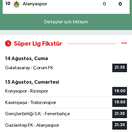
10
Alanyaspor
0
0
Detaylar için tıklayın
Süper Lig Fikstür
14 Ağustos, Cuma
Galatasaray - Çorum FK
21:30
15 Ağustos, Cumartesi
Konyaspor - Rizespor
19:00
Kasımpaşa - Trabzonspor
19:00
Gençlerbirliği S.K. - Fenerbahçe
21:30
Gaziantep FK - Alanyaspor
21:30