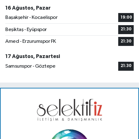
16 Ağustos, Pazar
Başakşehir - Kocaelispor
19:00
Beşiktaş - Eyüpspor
21:30
Amed - Erzurumspor FK
21:30
17 Ağustos, Pazartesi
Samsunspor - Göztepe
21:30