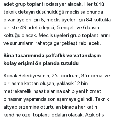
adet grup toplantı odası yer alacak. Her türlü
teknik detayın düşünüldüğü meclis salonunda
divan üyeleri için 8, meclis üyeleri için 84 koltukla
birlikte 49 adet izleyici, 5 engelli ve 6 basın
koltuğu olacak. Meclis üyeleri grup toplantılarını
ve sunumlarını rahatça gerçekleştirebilecek.
Bina tasarımında şeffaflık ve vatandaşın
kolay erişimi ön planda tutuldu
Konak Belediyesi'nin, 2'si bodrum, 8'i normal ve
biri asma kattan oluşan, yaklaşık 12 bin
metrekarelik inşaat alanına sahip yeni hizmet
binasının yapımında son aşamaya gelindi. Teknik
altyapısı zemine oturtulan binada her katın
kendine özel toplantı odaları olacak. Açık ofis