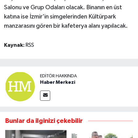
Salonu ve Grup Odaları olacak. Binanın en üst
katına ise İzmir'in simgelerinden Kültürpark
manzarasını gören bir kafeterya alanı yapılacak.
Kaynak:
RSS
EDITÖR HAKKINDA
Haber Merkezi
Bunlar da ilginizi çekebilir