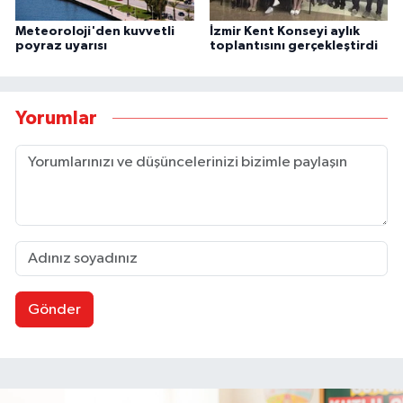
Meteoroloji'den kuvvetli
İzmir Kent Konseyi aylık
poyraz uyarısı
toplantısını gerçekleştirdi
Yorumlar
Gönder