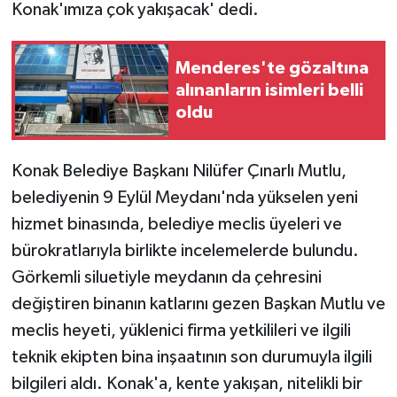
Konak'ımıza çok yakışacak' dedi.
Menderes'te gözaltına
alınanların isimleri belli
oldu
Konak Belediye Başkanı Nilüfer Çınarlı Mutlu,
belediyenin 9 Eylül Meydanı'nda yükselen yeni
hizmet binasında, belediye meclis üyeleri ve
bürokratlarıyla birlikte incelemelerde bulundu.
Görkemli siluetiyle meydanın da çehresini
değiştiren binanın katlarını gezen Başkan Mutlu ve
meclis heyeti, yüklenici firma yetkilileri ve ilgili
teknik ekipten bina inşaatının son durumuyla ilgili
bilgileri aldı. Konak'a, kente yakışan, nitelikli bir