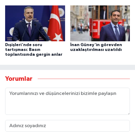
Dışişleri'nde soru
İnan Güney'in görevden
tartışması: Basın
uzaklaştırılması uzatıldı
toplantısında gergin anlar
Yorumlar