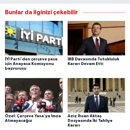
Bunlar da ilginizi çekebilir
İYİ Parti'den çerçeve yasa
İBB Davasında Tutukluluk
için Anayasa Komisyonu
Kararı Devam Etti
başvurusu
Özel: Çerçeve Yasa'ya İmza
Aziz İhsan Aktaş
Atmayacağız
Dosyasında İki Tahliye
Kararı