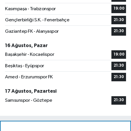
Kasımpaşa - Trabzonspor
19:00
Gençlerbirliği S.K. - Fenerbahçe
21:30
Gaziantep FK - Alanyaspor
21:30
16 Ağustos, Pazar
Başakşehir - Kocaelispor
19:00
Beşiktaş - Eyüpspor
21:30
Amed - Erzurumspor FK
21:30
17 Ağustos, Pazartesi
Samsunspor - Göztepe
21:30