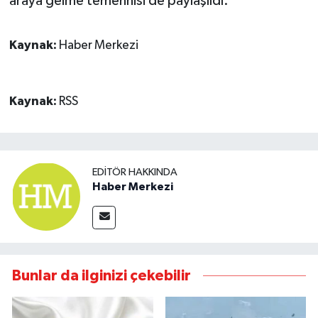
araya gelme temennisi de paylaşıldı.
Kaynak:
Haber Merkezi
Kaynak:
RSS
EDITÖR HAKKINDA
Haber Merkezi
Bunlar da ilginizi çekebilir