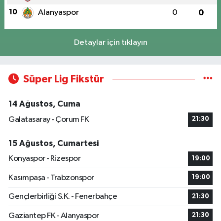
10
Alanyaspor
0
0
Detaylar için tıklayın
Süper Lig Fikstür
14 Ağustos, Cuma
Galatasaray - Çorum FK
21:30
15 Ağustos, Cumartesi
Konyaspor - Rizespor
19:00
Kasımpaşa - Trabzonspor
19:00
Gençlerbirliği S.K. - Fenerbahçe
21:30
Gaziantep FK - Alanyaspor
21:30