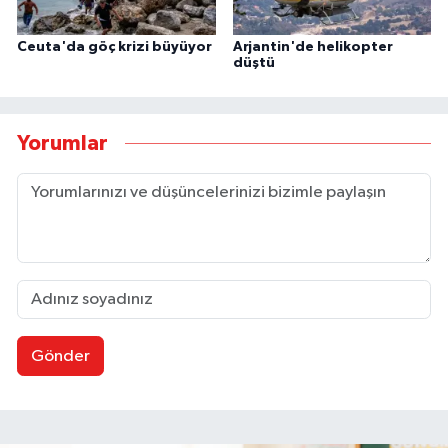
Ceuta'da göç krizi büyüyor
Arjantin'de helikopter
düştü
Yorumlar
Gönder