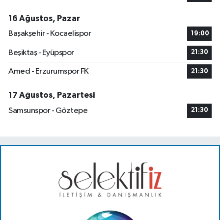
16 Ağustos, Pazar
Başakşehir - Kocaelispor
19:00
Beşiktaş - Eyüpspor
21:30
Amed - Erzurumspor FK
21:30
17 Ağustos, Pazartesi
Samsunspor - Göztepe
21:30