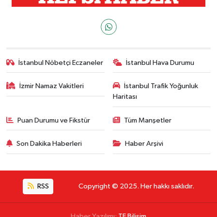
İstanbul Nöbetçi Eczaneler
İstanbul Hava Durumu
İzmir Namaz Vakitleri
İstanbul Trafik Yoğunluk
Haritası
Puan Durumu ve Fikstür
Tüm Manşetler
Son Dakika Haberleri
Haber Arşivi
RSS
Copyright © 2025. Her hakkı saklıdır.
Haber Yazılımı:
TE Bilişim