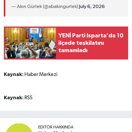
— Akın Gürlek (@abakingurlek)
July 6, 2026
YENİ Parti Isparta'da 10
ilçede teşkilatını
tamamladı
Kaynak:
Haber Merkezi
Kaynak:
RSS
EDITÖR HAKKINDA