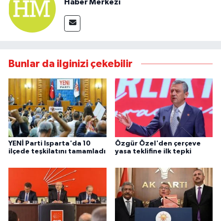
Haber Merkezi
Bunlar da ilginizi çekebilir
YENİ Parti Isparta'da 10
Özgür Özel'den çerçeve
ilçede teşkilatını tamamladı
yasa teklifine ilk tepki