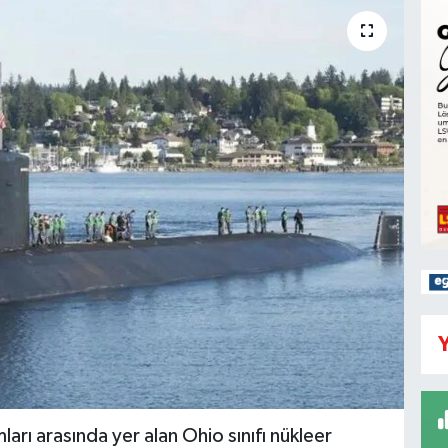
Y
mları arasında yer alan Ohio sınıfı nükleer