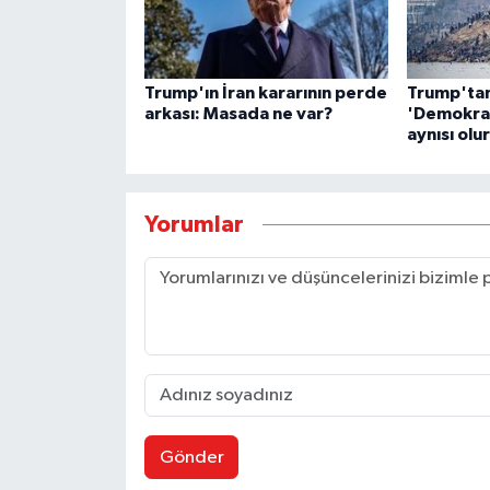
Trump'ın İran kararının perde
Trump'tan 
arkası: Masada ne var?
'Demokrat
aynısı olur
Yorumlar
Gönder