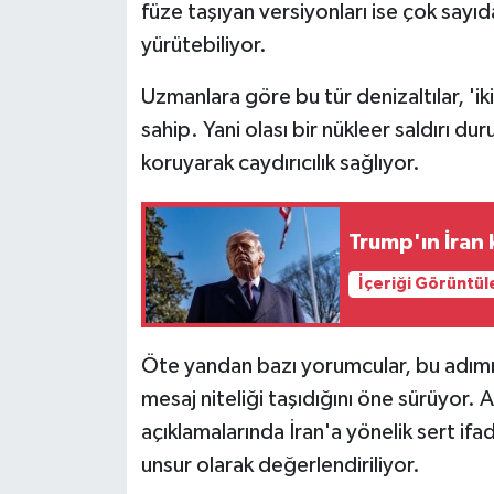
füze taşıyan versiyonları ise çok say
yürütebiliyor.
Uzmanlara göre bu tür denizaltılar, 'ik
sahip. Yani olası bir nükleer saldırı d
koruyarak caydırıcılık sağlıyor.
Trump'ın İran 
İçeriği Görüntül
Öte yandan bazı yorumcular, bu adımın 
mesaj niteliği taşıdığını öne sürüyor
açıklamalarında İran'a yönelik sert ifad
unsur olarak değerlendiriliyor.