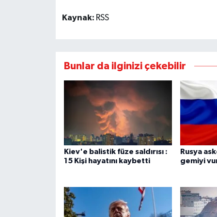
Kaynak:
RSS
Bunlar da ilginizi çekebilir
Kiev'e balistik füze saldırısı :
Rusya aske
15 Kişi hayatını kaybetti
gemiyi vu