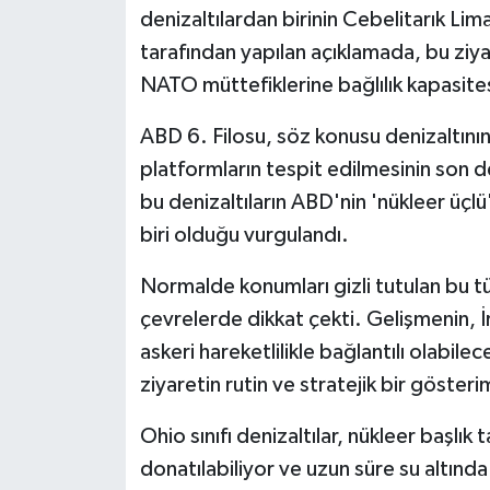
denizaltılardan birinin Cebelitarık Lim
tarafından yapılan açıklamada, bu ziyar
NATO müttefiklerine bağlılık kapasites
ABD 6. Filosu, söz konusu denizaltının 
platformların tespit edilmesinin son 
bu denizaltıların ABD'nin 'nükleer üçlü'
biri olduğu vurgulandı.
Normalde konumları gizli tutulan bu tür
çevrelerde dikkat çekti. Gelişmenin, İ
askeri hareketlilikle bağlantılı olabile
ziyaretin rutin ve stratejik bir göste
Ohio sınıfı denizaltılar, nükleer başlık 
donatılabiliyor ve uzun süre su altın