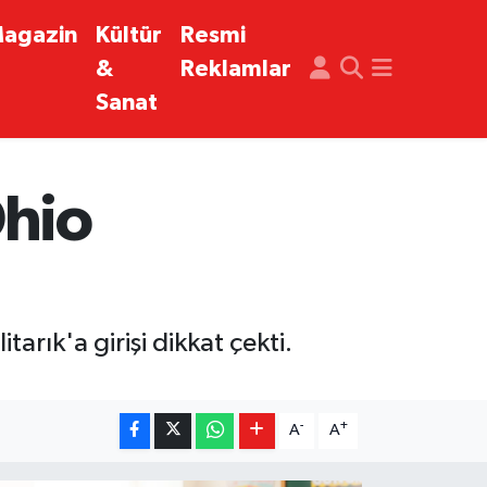
agazin
Kültür
Resmi
&
Reklamlar
Sanat
hio
arık'a girişi dikkat çekti.
-
+
A
A