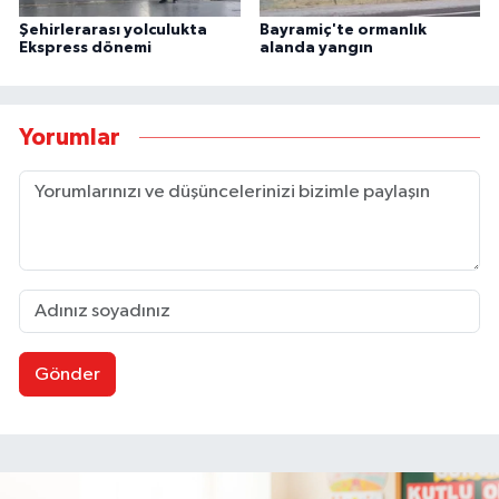
Şehirlerarası yolculukta
Bayramiç'te ormanlık
Ekspress dönemi
alanda yangın
Yorumlar
Gönder