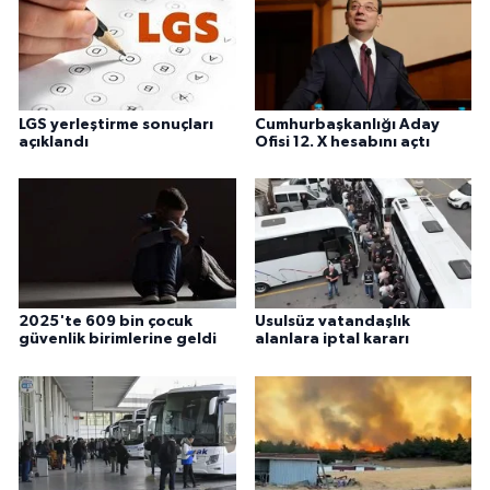
LGS yerleştirme sonuçları
Cumhurbaşkanlığı Aday
açıklandı
Ofisi 12. X hesabını açtı
2025'te 609 bin çocuk
Usulsüz vatandaşlık
güvenlik birimlerine geldi
alanlara iptal kararı