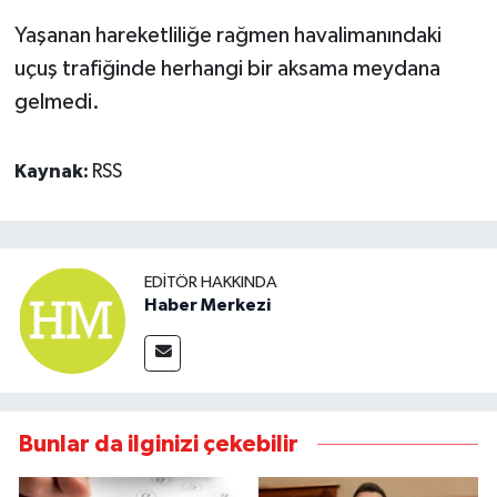
Yaşanan hareketliliğe rağmen havalimanındaki
uçuş trafiğinde herhangi bir aksama meydana
gelmedi.
Kaynak:
RSS
EDITÖR HAKKINDA
Haber Merkezi
Bunlar da ilginizi çekebilir