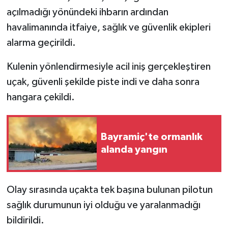
açılmadığı yönündeki ihbarın ardından
havalimanında itfaiye, sağlık ve güvenlik ekipleri
alarma geçirildi.
Kulenin yönlendirmesiyle acil iniş gerçekleştiren
uçak, güvenli şekilde piste indi ve daha sonra
hangara çekildi.
Bayramiç'te ormanlık
alanda yangın
Olay sırasında uçakta tek başına bulunan pilotun
sağlık durumunun iyi olduğu ve yaralanmadığı
bildirildi.