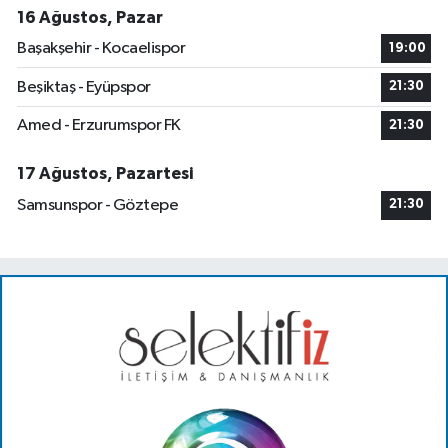
16 Ağustos, Pazar
Başakşehir - Kocaelispor
19:00
Beşiktaş - Eyüpspor
21:30
Amed - Erzurumspor FK
21:30
17 Ağustos, Pazartesi
Samsunspor - Göztepe
21:30