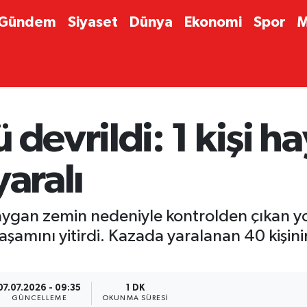
Gündem
Siyaset
Dünya
Ekonomi
Spor
M
devrildi: 1 kişi ha
yaralı
ygan zemin nedeniyle kontrolden çıkan y
aşamını yitirdi. Kazada yaralanan 40 kişini
07.07.2026 - 09:35
1 DK
GÜNCELLEME
OKUNMA SÜRESI