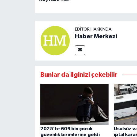
EDITÖR HAKKINDA
Haber Merkezi
Bunlar da ilginizi çekebilir
2025'te 609 bin çocuk
Usulsüz va
güvenlik birimlerine geldi
iptal karar