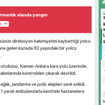
rmanlık alanda yangın
e
sünün direksiyon hakimiyetini kaybettiği yolcu
a gelen kazada 92 yaşındaki bir yolcu
.
u otobüsü, Kaman-Ankara kara yolu üzerinde,
akınlarında kontrolden çıkarak devrildi.
ğlık, jandarma ve polis ekipleri sevk edildi.
 yaralı ambulanslarla kentteki hastanelere
1