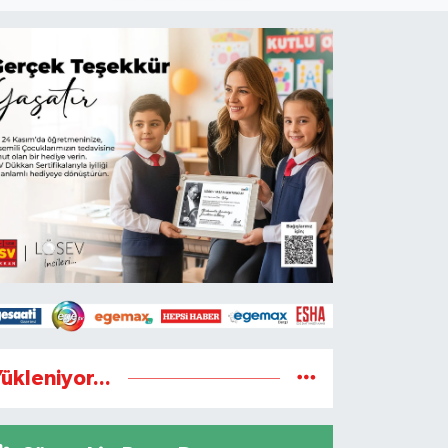
ükleniyor...