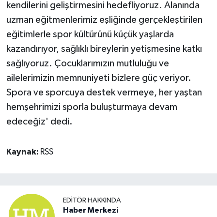
kendilerini geliştirmesini hedefliyoruz. Alanında
uzman eğitmenlerimiz eşliğinde gerçekleştirilen
eğitimlerle spor kültürünü küçük yaşlarda
kazandırıyor, sağlıklı bireylerin yetişmesine katkı
sağlıyoruz. Çocuklarımızın mutluluğu ve
ailelerimizin memnuniyeti bizlere güç veriyor.
Spora ve sporcuya destek vermeye, her yaştan
hemşehrimizi sporla buluşturmaya devam
edeceğiz' dedi.
Kaynak:
RSS
EDITÖR HAKKINDA
Haber Merkezi