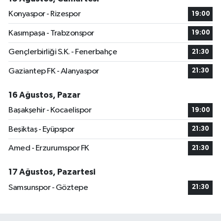
Konyaspor - Rizespor
19:00
Kasımpaşa - Trabzonspor
19:00
Gençlerbirliği S.K. - Fenerbahçe
21:30
Gaziantep FK - Alanyaspor
21:30
16 Ağustos, Pazar
Başakşehir - Kocaelispor
19:00
Beşiktaş - Eyüpspor
21:30
Amed - Erzurumspor FK
21:30
17 Ağustos, Pazartesi
Samsunspor - Göztepe
21:30