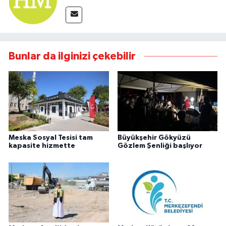
Bunlar da ilginizi çekebilir
Meska Sosyal Tesisi tam
Büyükşehir Gökyüzü
kapasite hizmette
Gözlem Şenliği başlıyor