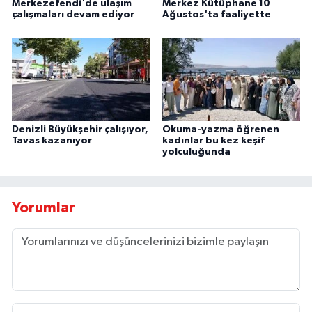
Merkezefendi'de ulaşım
Merkez Kütüphane 10
çalışmaları devam ediyor
Ağustos'ta faaliyette
Denizli Büyükşehir çalışıyor,
Okuma-yazma öğrenen
Tavas kazanıyor
kadınlar bu kez keşif
yolculuğunda
Yorumlar