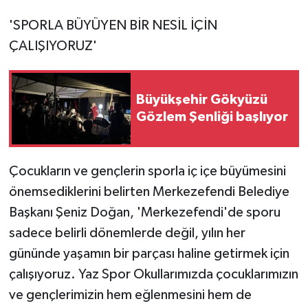
'SPORLA BÜYÜYEN BİR NESİL İÇİN
ÇALIŞIYORUZ'
Büyükşehir Gökyüzü
Gözlem Şenliği başlıyor
Çocukların ve gençlerin sporla iç içe büyümesini
önemsediklerini belirten Merkezefendi Belediye
Başkanı Şeniz Doğan, 'Merkezefendi'de sporu
sadece belirli dönemlerde değil, yılın her
gününde yaşamın bir parçası haline getirmek için
çalışıyoruz. Yaz Spor Okullarımızda çocuklarımızın
ve gençlerimizin hem eğlenmesini hem de