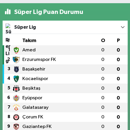
Süper Lig Puan Durumu
Süper Lig
#
Takım
O
P
1
Amed
0
0
2
Erzurumspor FK
0
0
3
Başakşehir
0
0
4
Kocaelispor
0
0
5
Beşiktaş
0
0
6
Eyüpspor
0
0
7
Galatasaray
0
0
8
Çorum FK
0
0
9
Gaziantep FK
0
0