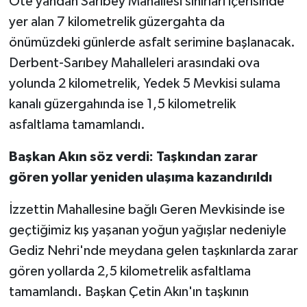
Öte yandan Sarıbey Mahallesi sınırları içerisinde
yer alan 7 kilometrelik güzergahta da
önümüzdeki günlerde asfalt serimine başlanacak.
Derbent-Sarıbey Mahalleleri arasındaki ova
yolunda 2 kilometrelik, Yedek 5 Mevkisi sulama
kanalı güzergahında ise 1,5 kilometrelik
asfaltlama tamamlandı.
Başkan Akın söz verdi: Taşkından zarar
gören yollar yeniden ulaşıma kazandırıldı
İzzettin Mahallesine bağlı Geren Mevkisinde ise
geçtiğimiz kış yaşanan yoğun yağışlar nedeniyle
Gediz Nehri'nde meydana gelen taşkınlarda zarar
gören yollarda 2,5 kilometrelik asfaltlama
tamamlandı. Başkan Çetin Akın'ın taşkının