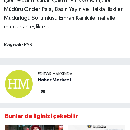
İşleri Müdürü Cihan Çakto, Park ve Bahçeler
Müdürü Önder Pala, Basın Yayın ve Halkla İlişkiler
Müdürlüğü Sorumlusu Emrah Kanık ile mahalle
muhtarları eşlik etti.
Kaynak:
RSS
EDITÖR HAKKINDA
Haber Merkezi
Bunlar da ilginizi çekebilir