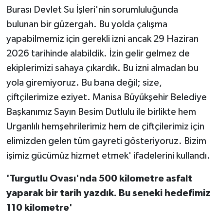
Burası Devlet Su İşleri'nin sorumluluğunda
bulunan bir güzergah. Bu yolda çalışma
yapabilmemiz için gerekli izni ancak 29 Haziran
2026 tarihinde alabildik. İzin gelir gelmez de
ekiplerimizi sahaya çıkardık. Bu izni almadan bu
yola giremiyoruz. Bu bana değil; size,
çiftçilerimize eziyet. Manisa Büyükşehir Belediye
Başkanımız Sayın Besim Dutlulu ile birlikte hem
Urganlılı hemşehrilerimiz hem de çiftçilerimiz için
elimizden gelen tüm gayreti gösteriyoruz. Bizim
işimiz gücümüz hizmet etmek' ifadelerini kullandı.
'Turgutlu Ovası'nda 500 kilometre asfalt
yaparak bir tarih yazdık. Bu seneki hedefimiz
110 kilometre'