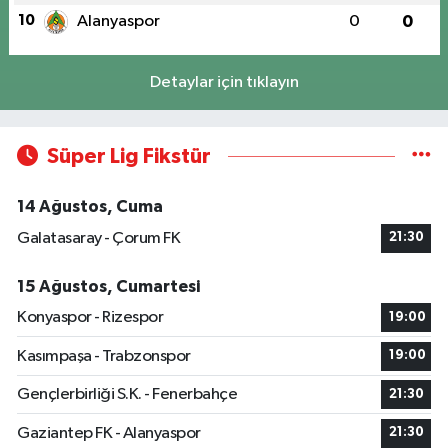
10
Alanyaspor
0
0
Detaylar için tıklayın
Süper Lig Fikstür
14 Ağustos, Cuma
Galatasaray - Çorum FK
21:30
15 Ağustos, Cumartesi
Konyaspor - Rizespor
19:00
Kasımpaşa - Trabzonspor
19:00
Gençlerbirliği S.K. - Fenerbahçe
21:30
Gaziantep FK - Alanyaspor
21:30