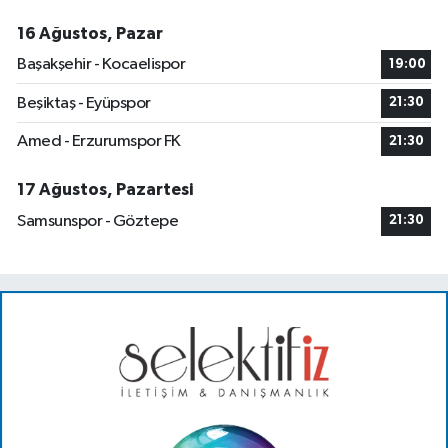
16 Ağustos, Pazar
Başakşehir - Kocaelispor
19:00
Beşiktaş - Eyüpspor
21:30
Amed - Erzurumspor FK
21:30
17 Ağustos, Pazartesi
Samsunspor - Göztepe
21:30