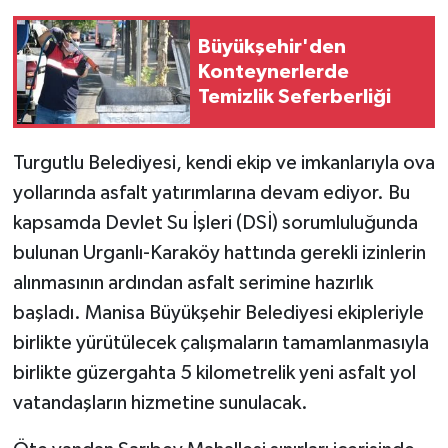
Büyükşehir'den
Konteynerlerde
Temizlik Seferberliği
Turgutlu Belediyesi, kendi ekip ve imkanlarıyla ova
yollarında asfalt yatırımlarına devam ediyor. Bu
kapsamda Devlet Su İşleri (DSİ) sorumluluğunda
bulunan Urganlı-Karaköy hattında gerekli izinlerin
alınmasının ardından asfalt serimine hazırlık
başladı. Manisa Büyükşehir Belediyesi ekipleriyle
birlikte yürütülecek çalışmaların tamamlanmasıyla
birlikte güzergahta 5 kilometrelik yeni asfalt yol
vatandaşların hizmetine sunulacak.