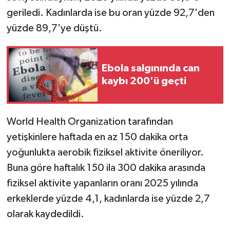
geriledi. Kadınlarda ise bu oran yüzde 92,7'den
yüzde 89,7'ye düştü.
Ebola salgınında can
kaybı 200'ü geçti
World Health Organization tarafından
yetişkinlere haftada en az 150 dakika orta
yoğunlukta aerobik fiziksel aktivite öneriliyor.
Buna göre haftalık 150 ila 300 dakika arasında
fiziksel aktivite yapanların oranı 2025 yılında
erkeklerde yüzde 4,1, kadınlarda ise yüzde 2,7
olarak kaydedildi.