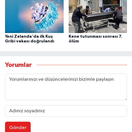
Yeni Zelanda'da ilk Kuş
Kene tutunması sonrası 7.
Gribi vakası doğrulandı
ölüm
Yorumlar
Gönder