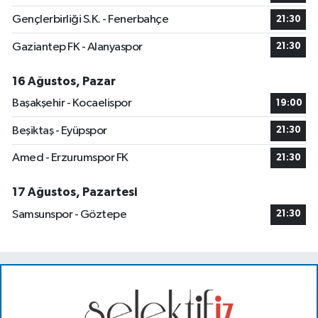
Gençlerbirliği S.K. - Fenerbahçe
21:30
Gaziantep FK - Alanyaspor
21:30
16 Ağustos, Pazar
Başakşehir - Kocaelispor
19:00
Beşiktaş - Eyüpspor
21:30
Amed - Erzurumspor FK
21:30
17 Ağustos, Pazartesi
Samsunspor - Göztepe
21:30