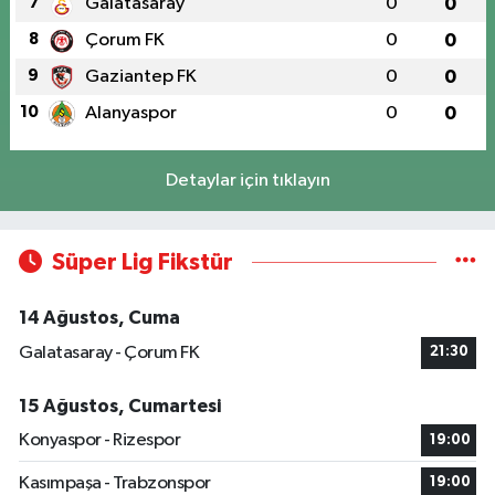
7
Galatasaray
0
0
8
Çorum FK
0
0
9
Gaziantep FK
0
0
10
Alanyaspor
0
0
Detaylar için tıklayın
Süper Lig Fikstür
14 Ağustos, Cuma
Galatasaray - Çorum FK
21:30
15 Ağustos, Cumartesi
Konyaspor - Rizespor
19:00
Kasımpaşa - Trabzonspor
19:00