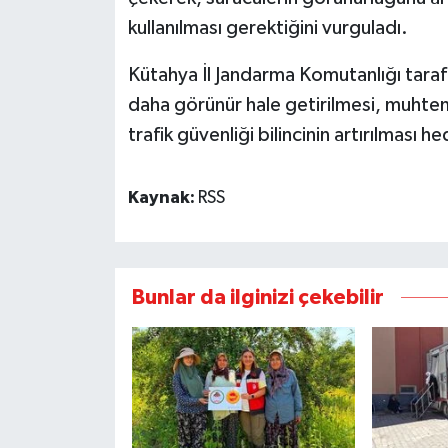
kullanılması gerektiğini vurguladı.
Kütahya İl Jandarma Komutanlığı tarafı
daha görünür hale getirilmesi, muhte
trafik güvenliği bilincinin artırılması h
Kaynak:
RSS
Bunlar da ilginizi çekebilir