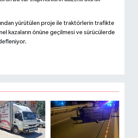
ndan yürütülen proje ile traktörlerin trafikte
mel kazaların önüne geçilmesi ve sürücülerde
edefleniyor.