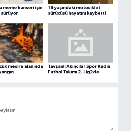
ta meme kanseri için
18 yaşındaki motosiklet
r sürüyor
sürücüsü hayatını kaybetti
cük mesire alanında
Tavşanlı Akıncılar Spor Kadın
yangın
Futbol Takımı 2. Lig2de