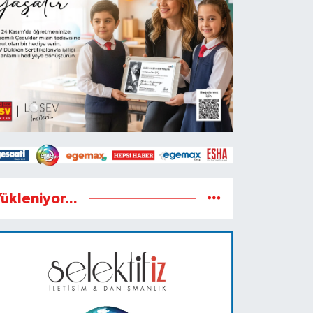
ükleniyor...