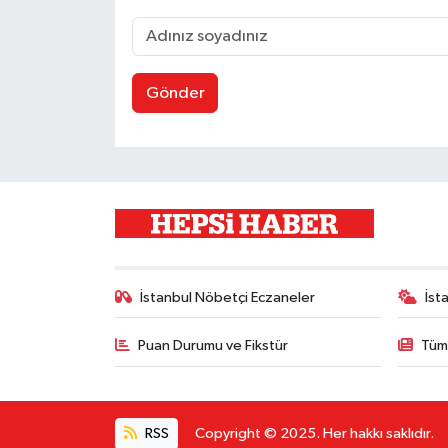
Gönder
İstanbul Nöbetçi Eczaneler
İst
Puan Durumu ve Fikstür
Tüm
RSS
Copyright © 2025. Her hakkı saklıdır.