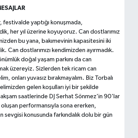
MESAJLAR
, festivalde yaptığı konuşmada,
ik, her yıl üzerine koyuyoruz. Can dostlarımız
izden bu yana, bakımevinin kapasitesini iki
rdik. Can dostlarımızı kendimizden ayırmadık.
 dönümlük doğal yaşam parkını da can
rmak üzereyiz. Sizlerden tek ricam can
lim, onları yuvasız bırakmayalım. Biz Torbalı
elimizden gelen koşulları iyi bir şekilde
, akşam saatlerinde DJ Serhat Sönmez'in 90'lar
an oluşan performansıyla sona ererken,
n sevgisi konusunda farkındalık dolu bir gün