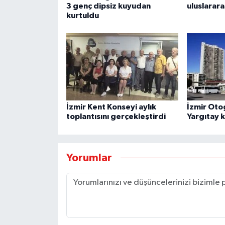
3 genç dipsiz kuyudan
uluslarara
kurtuldu
İzmir Kent Konseyi aylık
İzmir Oto
toplantısını gerçekleştirdi
Yargıtay k
Yorumlar