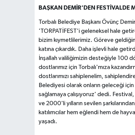
BAŞKAN DEMİR'DEN FESTİVALDE 
Torbalı Belediye Başkanı Övünç Demir
'TORPATİFEST'i geleneksel hale getird
bizim kıymetlilerimiz. Göreve geldiğim
katına çıkardık. Daha işlevli hale geti
İnşallah valiliğimizin desteğiyle 100
dostlarımız için Torbalı'mıza kazandı
dostlarımızı sahiplenelim, sahiplendire
Belediyesi olarak onların geleceği için 
sağlamaya çalışıyoruz' dedi. Festival
ve 2000'li yılların sevilen şarkılarınd
katılımcılar hem eğlendi hem de hayva
yaşadı.