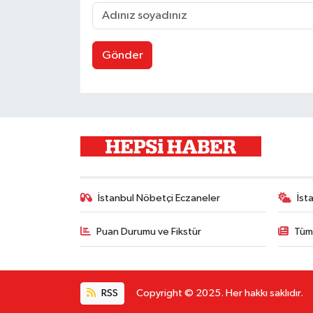
Gönder
İstanbul Nöbetçi Eczaneler
İst
Puan Durumu ve Fikstür
Tüm
RSS
Copyright © 2025. Her hakkı saklıdır.