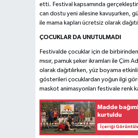
etti. Festival kapsamında gerçekleştir
can dostu yeni ailesine kavuşurken,
ile mama kapları ücretsiz olarak dağıtı
ÇOCUKLAR DA UNUTULMADI
Festivalde çocuklar için de birbirinden
mısır, pamuk şeker ikramları ile Çim A
olarak dağıtılırken, yüz boyama etkinli
gösterileri çocuklardan yoğun ilgi gör
maskot animasyonları festivale renk ka
Madde bağımlı
kurtuldu
İçeriği Görüntül