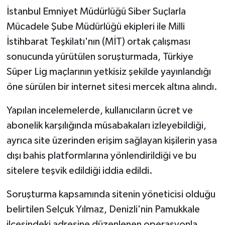
İstanbul Emniyet Müdürlüğü Siber Suçlarla
Mücadele Şube Müdürlüğü ekipleri ile Milli
İstihbarat Teşkilatı'nın (MİT) ortak çalışması
sonucunda yürütülen soruşturmada, Türkiye
Süper Lig maçlarının yetkisiz şekilde yayınlandığı
öne sürülen bir internet sitesi mercek altına alındı.
Yapılan incelemelerde, kullanıcıların ücret ve
abonelik karşılığında müsabakaları izleyebildiği,
ayrıca site üzerinden erişim sağlayan kişilerin yasa
dışı bahis platformlarına yönlendirildiği ve bu
sitelere teşvik edildiği iddia edildi.
Soruşturma kapsamında sitenin yöneticisi olduğu
belirtilen Selçuk Yılmaz, Denizli'nin Pamukkale
ilçesindeki adresine düzenlenen operasyonla