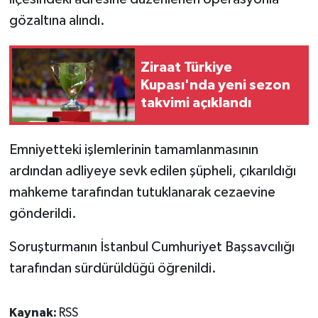
gözaltına alındı.
Ziraat Türkiye
Kupası'nda yeni sezon
takvimi açıklandı
Emniyetteki işlemlerinin tamamlanmasının
ardından adliyeye sevk edilen şüpheli, çıkarıldığı
mahkeme tarafından tutuklanarak cezaevine
gönderildi.
Soruşturmanın İstanbul Cumhuriyet Başsavcılığı
tarafından sürdürüldüğü öğrenildi.
Kaynak:
RSS