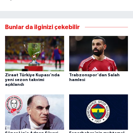
Bunlar da ilginizi çekebilir
Ziraat Türkiye Kupası'nda
Trabzonspor'dan Salah
yeni sezon takvimi
hamlesi
açıklandı