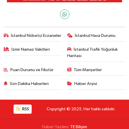
İstanbul Nöbetçi Eczaneler
İstanbul Hava Durumu
İzmir Namaz Vakitleri
İstanbul Trafik Yoğunluk
Haritası
Puan Durumu ve Fikstür
Tüm Manşetler
Son Dakika Haberleri
Haber Arşivi
RSS
Copyright © 2025. Her hakkı saklıdır.
Haber Yazılımı:
TE Bilişim