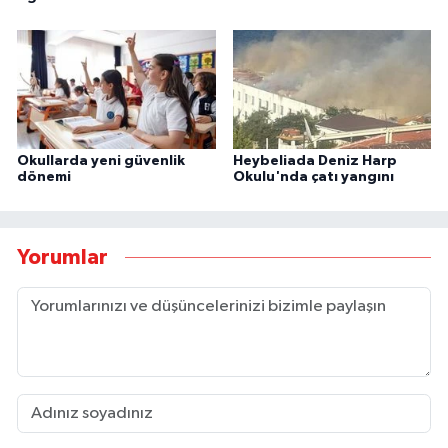
Okullarda yeni güvenlik
Heybeliada Deniz Harp
dönemi
Okulu'nda çatı yangını
Yorumlar