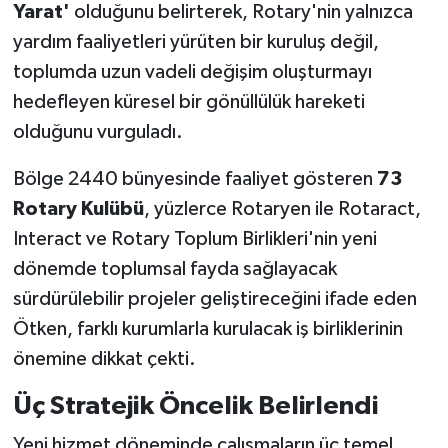
Yarat'
olduğunu belirterek, Rotary'nin yalnızca
yardım faaliyetleri yürüten bir kuruluş değil,
toplumda uzun vadeli değişim oluşturmayı
hedefleyen küresel bir gönüllülük hareketi
olduğunu vurguladı.
Bölge 2440 bünyesinde faaliyet gösteren
73
Rotary Kulübü
, yüzlerce Rotaryen ile Rotaract,
Interact ve Rotary Toplum Birlikleri'nin yeni
dönemde toplumsal fayda sağlayacak
sürdürülebilir projeler geliştireceğini ifade eden
Ötken, farklı kurumlarla kurulacak iş birliklerinin
önemine dikkat çekti.
Üç Stratejik Öncelik Belirlendi
Yeni hizmet döneminde çalışmaların üç temel