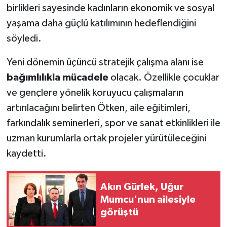
birlikleri sayesinde kadınların ekonomik ve sosyal
yaşama daha güçlü katılımının hedeflendiğini
söyledi.
Yeni dönemin üçüncü stratejik çalışma alanı ise
bağımlılıkla mücadele
olacak. Özellikle çocuklar
ve gençlere yönelik koruyucu çalışmaların
artırılacağını belirten Ötken, aile eğitimleri,
farkındalık seminerleri, spor ve sanat etkinlikleri ile
uzman kurumlarla ortak projeler yürütüleceğini
kaydetti.
Akın Gürlek, Uğur
Mumcu'nun ailesiyle
görüştü