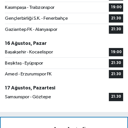
Kasımpaşa - Trabzonspor
19:00
Gençlerbirliği S.K. - Fenerbahçe
21:30
Gaziantep FK - Alanyaspor
21:30
16 Ağustos, Pazar
Başakşehir - Kocaelispor
19:00
Beşiktaş - Eyüpspor
21:30
Amed - Erzurumspor FK
21:30
17 Ağustos, Pazartesi
Samsunspor - Göztepe
21:30