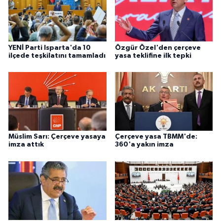
YENİ Parti Isparta'da 10
Özgür Özel'den çerçeve
ilçede teşkilatını tamamladı
yasa teklifine ilk tepki
Müslim Sarı: Çerçeve yasaya
Çerçeve yasa TBMM'de:
imza attık
360'a yakın imza