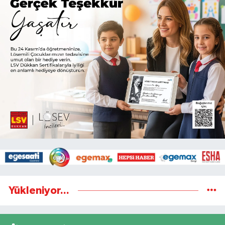
Yükleniyor...