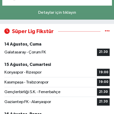
Detaylar için tıklayın
Süper Lig Fikstür
14 Ağustos, Cuma
Galatasaray - Çorum FK
21:30
15 Ağustos, Cumartesi
Konyaspor - Rizespor
19:00
Kasımpaşa - Trabzonspor
19:00
Gençlerbirliği S.K. - Fenerbahçe
21:30
Gaziantep FK - Alanyaspor
21:30