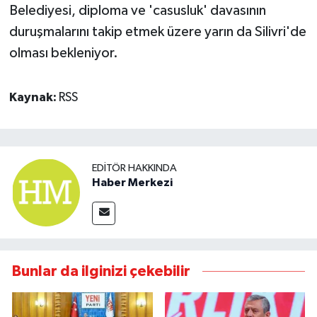
Belediyesi, diploma ve 'casusluk' davasının
duruşmalarını takip etmek üzere yarın da Silivri'de
olması bekleniyor.
Kaynak:
RSS
EDITÖR HAKKINDA
Haber Merkezi
Bunlar da ilginizi çekebilir