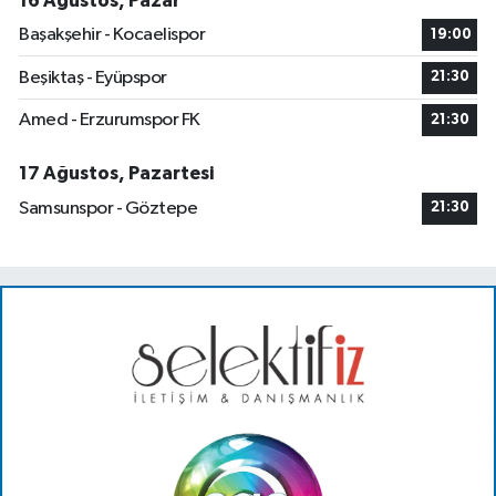
16 Ağustos, Pazar
Başakşehir - Kocaelispor
19:00
Beşiktaş - Eyüpspor
21:30
Amed - Erzurumspor FK
21:30
17 Ağustos, Pazartesi
Samsunspor - Göztepe
21:30