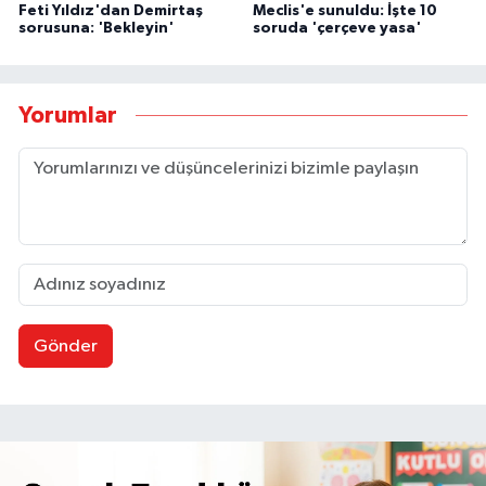
Feti Yıldız'dan Demirtaş
Meclis'e sunuldu: İşte 10
sorusuna: 'Bekleyin'
soruda 'çerçeve yasa'
Yorumlar
Gönder