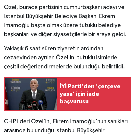
Özel, burada partisinin cumhurbaşkanı adayı ve
İstanbul Büyükşehir Belediye Başkanı Ekrem
İmamoğlu başta olmak üzere tutuklu belediye
başkanları ve diğer siyasetçilerle bir araya geldi.
Yaklaşık 6 saat süren ziyaretin ardından
cezaevinden ayrılan Özel'in, tutuklu isimlerle
çeşitli değerlendirmelerde bulunduğu belirtildi.
İYİ Parti'den 'çerçeve
yasa' için iade
başvurusu
CHP lideri Özel'in, Ekrem İmamoğlu'nun sanıkları
arasında bulunduğu İstanbul Büyükşehir