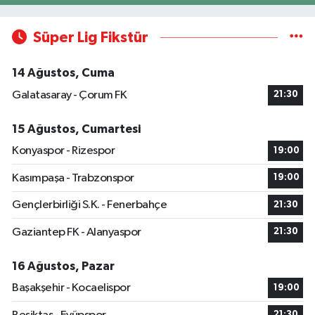
Süper Lig Fikstür
14 Ağustos, Cuma
Galatasaray - Çorum FK
21:30
15 Ağustos, Cumartesi
Konyaspor - Rizespor
19:00
Kasımpaşa - Trabzonspor
19:00
Gençlerbirliği S.K. - Fenerbahçe
21:30
Gaziantep FK - Alanyaspor
21:30
16 Ağustos, Pazar
Başakşehir - Kocaelispor
19:00
21:30