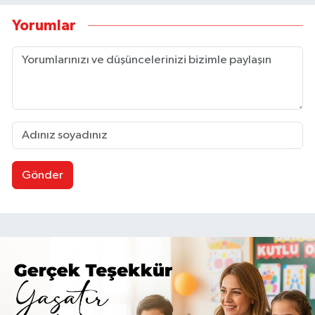
Yorumlar
Gönder