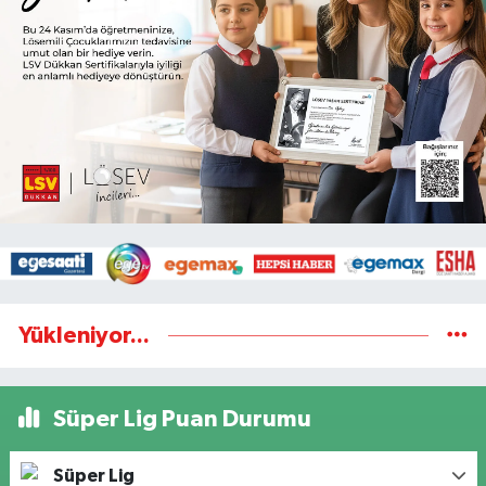
Yükleniyor...
Süper Lig Puan Durumu
Süper Lig