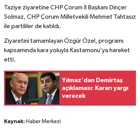
Taziye ziyaretine CHP Çorum İl Başkanı Dinçer
Solmaz, CHP Çorum Milletvekili Mehmet Tahtasız
ile partililer de katıldı.
Ziyaretini tamamlayan Özgür Özel, programı
kapsamında kara yoluyla Kastamonu'ya hareket
etti.
Yılmaz'dan Demirtaş
açıklaması: Kararı yargı
verecek
Kaynak:
Haber Merkezi