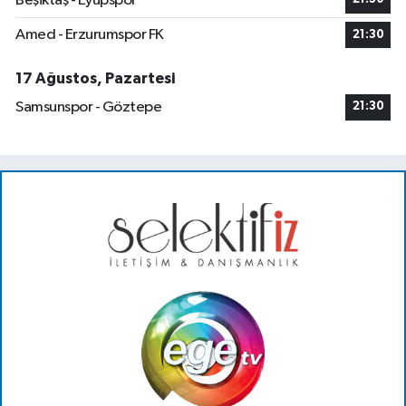
Beşiktaş - Eyüpspor
Amed - Erzurumspor FK
21:30
17 Ağustos, Pazartesi
Samsunspor - Göztepe
21:30