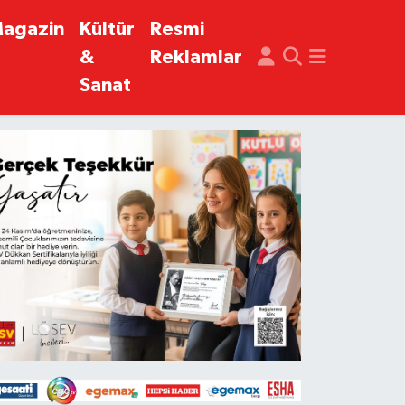
agazin
Kültür
Resmi
&
Reklamlar
Sanat