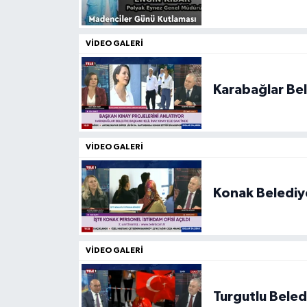
VIDEO GALERI
Karabağlar Bel
VIDEO GALERI
Konak Belediye
VIDEO GALERI
Turgutlu Beled