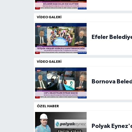
VIDEO GALERI
Efeler Belediy
VIDEO GALERI
Bornova Beled
ÖZEL HABER
Polyak Eynez'