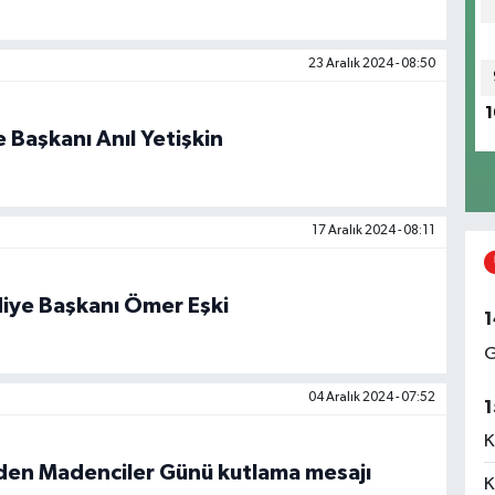
23 Aralık 2024 - 08:50
1
e Başkanı Anıl Yetişkin
17 Aralık 2024 - 08:11
iye Başkanı Ömer Eşki
1
G
04 Aralık 2024 - 07:52
1
K
den Madenciler Günü kutlama mesajı
K