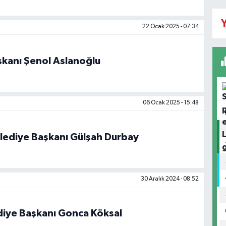
Y
22 Ocak 2025 - 07:34
aşkanı Şenol Aslanoğlu
06 Ocak 2025 - 15:48
lediye Başkanı Gülşah Durbay
30 Aralık 2024 - 08:52
iye Başkanı Gonca Köksal