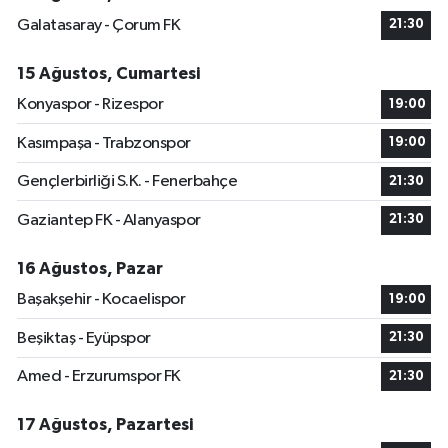
Galatasaray - Çorum FK
21:30
15 Ağustos, Cumartesi
Konyaspor - Rizespor
19:00
Kasımpaşa - Trabzonspor
19:00
Gençlerbirliği S.K. - Fenerbahçe
21:30
Gaziantep FK - Alanyaspor
21:30
16 Ağustos, Pazar
Başakşehir - Kocaelispor
19:00
Beşiktaş - Eyüpspor
21:30
Amed - Erzurumspor FK
21:30
17 Ağustos, Pazartesi