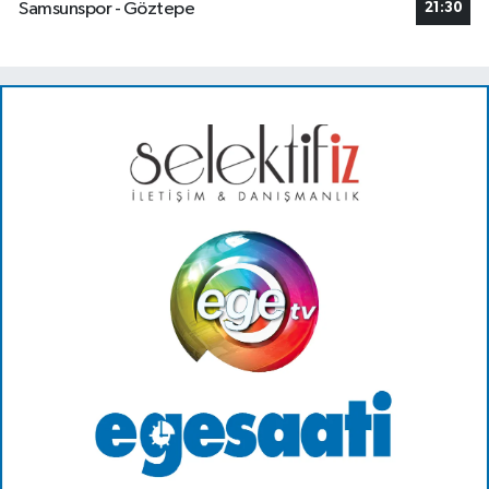
Samsunspor - Göztepe
21:30