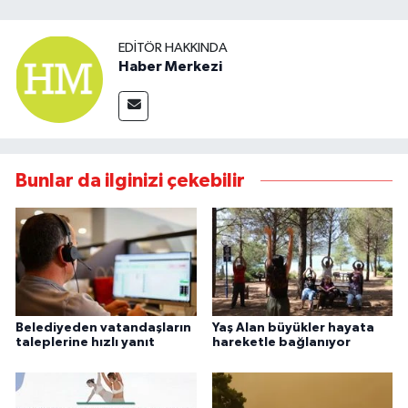
EDITÖR HAKKINDA
Haber Merkezi
Bunlar da ilginizi çekebilir
Belediyeden vatandaşların
Yaş Alan büyükler hayata
taleplerine hızlı yanıt
hareketle bağlanıyor