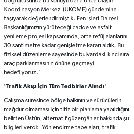
doğrultusunda bu konuyu daha önce Ulaşım
Koordinasyon Merkezi (UKOME) gündemine
taşıyarak değerlendirmiştik. Fen İşleri Dairesi
Başkanlığımızın yürüteceği cadde ve asfalt
yenileme projesi kapsamında, orta refüj alanlarını
30 santimetre kadar genişletme kararı aldık. Bu
fiziksel düzenleme sayesinde bulvardaki ikinci sıra
araç parklanmasının önüne geçmeyi
hedefliyoruz.'
'Trafik Akışı İçin Tüm Tedbirler Alındı'
Çalışma süresince bölge halkının ve sürücülerin
mağdur olmaması için titiz bir planlama yapıldığını
belirten Üstün, alternatif güzergâhlar hakkında şu
bilgileri verdi: 'Yönlendirme tabelaları, trafik