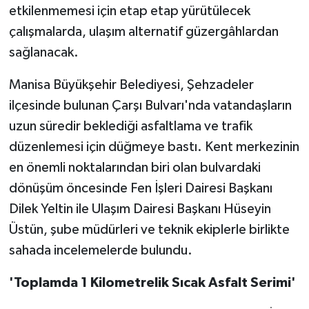
etkilenmemesi için etap etap yürütülecek
çalışmalarda, ulaşım alternatif güzergâhlardan
sağlanacak.
Manisa Büyükşehir Belediyesi, Şehzadeler
ilçesinde bulunan Çarşı Bulvarı'nda vatandaşların
uzun süredir beklediği asfaltlama ve trafik
düzenlemesi için düğmeye bastı. Kent merkezinin
en önemli noktalarından biri olan bulvardaki
dönüşüm öncesinde Fen İşleri Dairesi Başkanı
Dilek Yeltin ile Ulaşım Dairesi Başkanı Hüseyin
Üstün, şube müdürleri ve teknik ekiplerle birlikte
sahada incelemelerde bulundu.
'Toplamda 1 Kilometrelik Sıcak Asfalt Serimi'