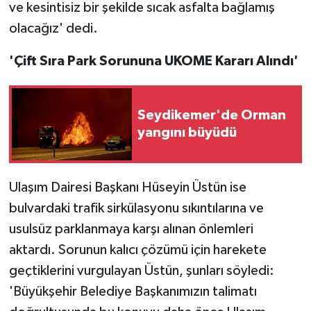
ve kesintisiz bir şekilde sıcak asfalta bağlamış
olacağız' dedi.
'Çift Sıra Park Sorununa UKOME Kararı Alındı'
Seydikemer'de Orman
yangını büyüdü
Ulaşım Dairesi Başkanı Hüseyin Üstün ise
bulvardaki trafik sirkülasyonu sıkıntılarına ve
usulsüz parklanmaya karşı alınan önlemleri
aktardı. Sorunun kalıcı çözümü için harekete
geçtiklerini vurgulayan Üstün, şunları söyledi:
'Büyükşehir Belediye Başkanımızın talimatı