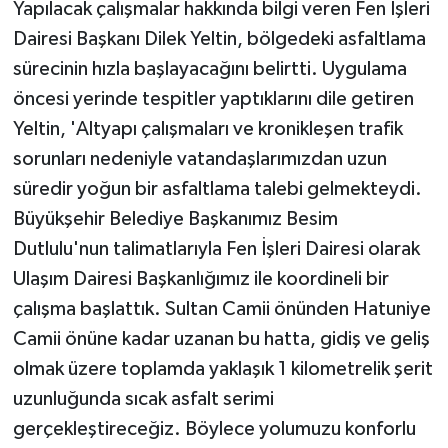
Yapılacak çalışmalar hakkında bilgi veren Fen İşleri
Dairesi Başkanı Dilek Yeltin, bölgedeki asfaltlama
sürecinin hızla başlayacağını belirtti. Uygulama
öncesi yerinde tespitler yaptıklarını dile getiren
Yeltin, 'Altyapı çalışmaları ve kronikleşen trafik
sorunları nedeniyle vatandaşlarımızdan uzun
süredir yoğun bir asfaltlama talebi gelmekteydi.
Büyükşehir Belediye Başkanımız Besim
Dutlulu'nun talimatlarıyla Fen İşleri Dairesi olarak
Ulaşım Dairesi Başkanlığımız ile koordineli bir
çalışma başlattık. Sultan Camii önünden Hatuniye
Camii önüne kadar uzanan bu hatta, gidiş ve geliş
olmak üzere toplamda yaklaşık 1 kilometrelik şerit
uzunluğunda sıcak asfalt serimi
gerçekleştireceğiz. Böylece yolumuzu konforlu