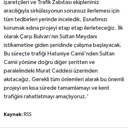
işaretçileri ve Trafik Zabıtası ekiplerimiz
aracılığıyla sirkülasyonun sorunsuz ilerlemesi için
tüm tedbirleri yerinde inceledik. Esnafımızı
korumak adına projeyi etap etap ilerleteceğiz. İlk
olarak Çarşı Bulvarı'nın Sultan Meydanı
istikametine giden şeridinde çalışma başlayacak.
Bu süreçte trafiği Hatuniye Camii'nden Sultan
Camii yönüne doğru diğer şeritten ve
paralelindeki Murat Caddesi üzerinden
akıtacağız. Gerekli tüm önlemleri alarak bu önemli
projeyi en kısa sürede tamamlamayı ve kent
trafiğini rahatlatmayı amaçlıyoruz.'
Kaynak:
RSS