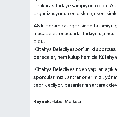
bırakarak Türkiye şampiyonu oldu. Al
organizasyonun en dikkat çeken isimle
48 kilogram kategorisinde tatamiye ç
mücadele sonucunda Türkiye üçüncülü
oldu.
Kütahya Belediyespor'un iki sporcusu
dereceler, hem kulüp hem de Kütahya 
Kütahya Belediyesinden yapılan açıkl
sporcularımızı, antrenörlerimizi, yön
tebrik ediyor, başarılarının artarak de
Kaynak:
Haber Merkezi