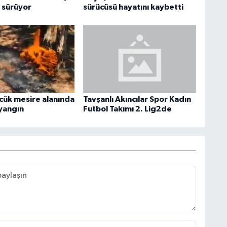
r sürüyor
sürücüsü hayatını kaybetti
cük mesire alanında
Tavşanlı Akıncılar Spor Kadın
yangın
Futbol Takımı 2. Lig2de