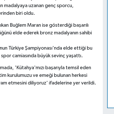
tın madalyaya uzanan genç sporcu,
rinden biri oldu.
ıkan Buğlem Maran ise gösterdiği başarılı
ğünü elde ederek bronz madalyanın sahibi
nun Türkiye Şampiyonası'nda elde ettiği bu
spor camiasında büyük sevinç yaşattı.
amada, 'Kütahya'mızı başarıyla temsil eden
etim kurulumuzu ve emeği bulunan herkesi
vam etmesini diliyoruz' ifadelerine yer verildi.