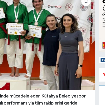
Y
inde mücadele eden Kütahya Belediyespor
ı performansıyla tüm rakiplerini geride