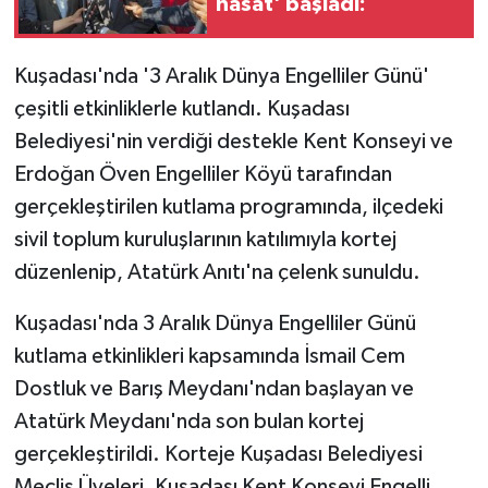
hasat' başladı:
Kuşadası'nda '3 Aralık Dünya Engelliler Günü'
çeşitli etkinliklerle kutlandı. Kuşadası
Belediyesi'nin verdiği destekle Kent Konseyi ve
Erdoğan Öven Engelliler Köyü tarafından
gerçekleştirilen kutlama programında, ilçedeki
sivil toplum kuruluşlarının katılımıyla kortej
düzenlenip, Atatürk Anıtı'na çelenk sunuldu.
Kuşadası'nda 3 Aralık Dünya Engelliler Günü
kutlama etkinlikleri kapsamında İsmail Cem
Dostluk ve Barış Meydanı'ndan başlayan ve
Atatürk Meydanı'nda son bulan kortej
gerçekleştirildi. Korteje Kuşadası Belediyesi
Meclis Üyeleri, Kuşadası Kent Konseyi Engelli