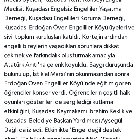
Meclisi, Kuşadası Engelsiz Engelliler Yaşatma
Derneği, Kuşadası Engellileri Koruma Derneği,
Kuşadası Erdoğan Öven Engelliler Köyü üyeleri ve
sivil toplum kuruluşları katıldı. Kortejin ardından
engelli bireylerin yaşadıkları sorunlara dikkat
çekmek ve farkındalık oluşturmak amacıyla
Atatürk Anıtı'na çelenk koyuldu. Saygı duruşunda
bulunulup, İstiklal Marşı'nın okunmasından sonra
Erdoğan Öven Engelliler Köyü'nde eğitim gören
öğrenciler konser verdi. Öğrencilerin çeşitli halk
oyunları gösterileri de sergilediği kutlama
etkinliğini, Kuşadası Kaymakamı İbrahim Keklik ve
Kuşadası Belediye Başkan Yardımcısı Ayşegül
Dağlı da izledi. Etkinlikte 'Engel değil destek