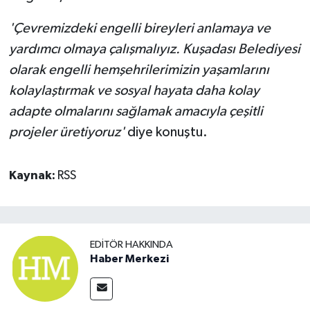
'Çevremizdeki engelli bireyleri anlamaya ve
yardımcı olmaya çalışmalıyız. Kuşadası Belediyesi
olarak engelli hemşehrilerimizin yaşamlarını
kolaylaştırmak ve sosyal hayata daha kolay
adapte olmalarını sağlamak amacıyla çeşitli
projeler üretiyoruz'
diye konuştu.
Kaynak:
RSS
EDITÖR HAKKINDA
Haber Merkezi