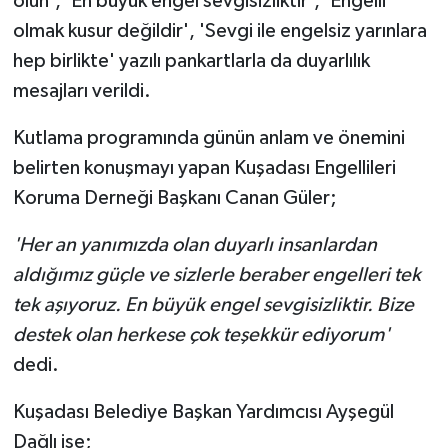
olun', 'En büyük engel sevgisizliktir', 'Engelli
olmak kusur değildir', 'Sevgi ile engelsiz yarınlara
hep birlikte' yazılı pankartlarla da duyarlılık
mesajları verildi.
Kutlama programında günün anlam ve önemini
belirten konuşmayı yapan Kuşadası Engellileri
Koruma Derneği Başkanı Canan Güler;
'Her an yanımızda olan duyarlı insanlardan
aldığımız güçle ve sizlerle beraber engelleri tek
tek aşıyoruz. En büyük engel sevgisizliktir. Bize
destek olan herkese çok teşekkür ediyorum'
dedi.
Kuşadası Belediye Başkan Yardımcısı Ayşegül
Dağlı ise;