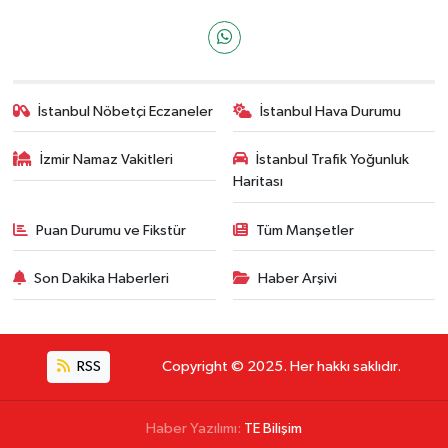
İstanbul Nöbetçi Eczaneler
İstanbul Hava Durumu
İzmir Namaz Vakitleri
İstanbul Trafik Yoğunluk
Haritası
Puan Durumu ve Fikstür
Tüm Manşetler
Son Dakika Haberleri
Haber Arşivi
RSS
Copyright © 2025. Her hakkı saklıdır.
Haber Yazılımı:
TE Bilişim