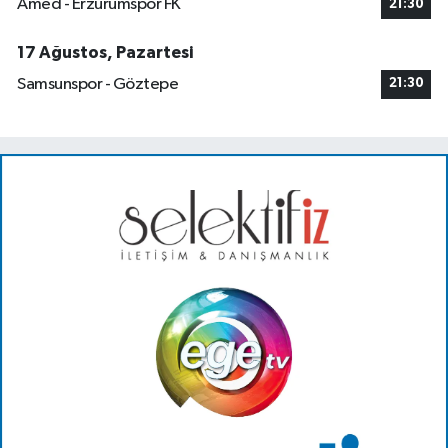
Amed - Erzurumspor FK
21:30
17 Ağustos, Pazartesi
Samsunspor - Göztepe
21:30