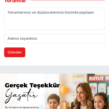
Yorumlar
Gönder