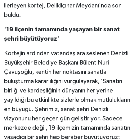
ilerleyen kortej, Delikliçınar Meydanı'nda son
buldu.
'19 ilçenin tamamında yaşayan bir sanat
şehri büyütüyoruz'
Kortejin ardından vatandaşlara seslenen Denizli
Büyükşehir Belediye Başkanı Bülent Nuri
Çavuşoğlu, kentin her noktasını sanatla
buluşturma kararlılığını vurgulayarak, 'Sanatın
birliği ve kardeşliğinin dünyanın her yerine
yayıldığı bu etkinlikte sizlerle olmak mutlulukların
en büyüğü. Şehrimiz, sanat şehri Denizli
vizyonunu her geçen gün geliştiriyor. Sadece
merkezde değil, 19 ilçemizin tamamında sanatın
yaşadığı bir şehri hep beraber büyütüyoruz;