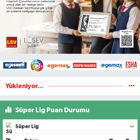
Yükleniyor...
Süper Lig Puan Durumu
Süper Lig