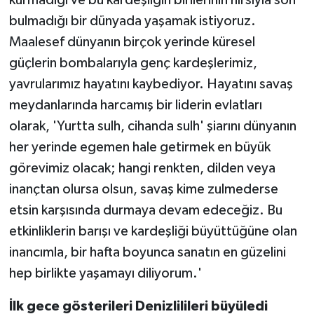
kurmadığı ve bu kardeşliğin birilerinin hırsıyla son
bulmadığı bir dünyada yaşamak istiyoruz.
Maalesef dünyanın birçok yerinde küresel
güçlerin bombalarıyla genç kardeşlerimiz,
yavrularımız hayatını kaybediyor. Hayatını savaş
meydanlarında harcamış bir liderin evlatları
olarak, 'Yurtta sulh, cihanda sulh' şiarını dünyanın
her yerinde egemen hale getirmek en büyük
görevimiz olacak; hangi renkten, dilden veya
inançtan olursa olsun, savaş kime zulmederse
etsin karşısında durmaya devam edeceğiz. Bu
etkinliklerin barışı ve kardeşliği büyüttüğüne olan
inancımla, bir hafta boyunca sanatın en güzelini
hep birlikte yaşamayı diliyorum.'
İlk gece gösterileri Denizlilileri büyüledi