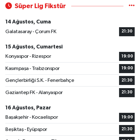
Süper Lig Fikstür
14 Ağustos, Cuma
Galatasaray - Çorum FK
21:30
15 Ağustos, Cumartesi
Konyaspor - Rizespor
19:00
Kasımpaşa - Trabzonspor
19:00
Gençlerbirliği S.K. - Fenerbahçe
21:30
Gaziantep FK - Alanyaspor
21:30
16 Ağustos, Pazar
Başakşehir - Kocaelispor
19:00
Beşiktaş - Eyüpspor
21:30