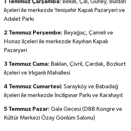
1 Temmuz Çarşamba:
Bekilli, Çal, Güney, Buldan
ilçeleri ile merkezde Yenişehir Kapalı Pazaryeri ve
Adalet Parkı
2 Temmuz Perşembe:
Beyağaç, Çameli ve
Honaz ilçeleri ile merkezde Kayıhan Kapalı
Pazaryeri
3 Temmuz Cuma:
Baklan, Çivril, Çardak, Bozkurt
ilçeleri ve Irlıganlı Mahallesi
4 Temmuz Cumartesi:
Sarayköy ve Babadağ
ilçeleri ile merkezde İncilipınar Parkı ve Karahayıt
5 Temmuz Pazar:
Gala Gecesi (DBB Kongre ve
Kültür Merkezi Özay Gönlüm Salonu)