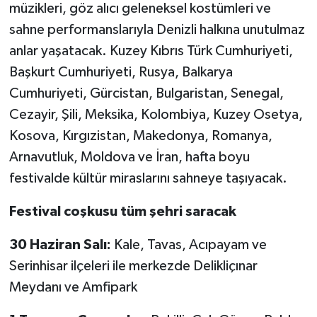
müzikleri, göz alıcı geleneksel kostümleri ve
sahne performanslarıyla Denizli halkına unutulmaz
anlar yaşatacak. Kuzey Kıbrıs Türk Cumhuriyeti,
Başkurt Cumhuriyeti, Rusya, Balkarya
Cumhuriyeti, Gürcistan, Bulgaristan, Senegal,
Cezayir, Şili, Meksika, Kolombiya, Kuzey Osetya,
Kosova, Kırgızistan, Makedonya, Romanya,
Arnavutluk, Moldova ve İran, hafta boyu
festivalde kültür miraslarını sahneye taşıyacak.
Festival coşkusu tüm şehri saracak
30 Haziran Salı:
Kale, Tavas, Acıpayam ve
Serinhisar ilçeleri ile merkezde Delikliçınar
Meydanı ve Amfipark