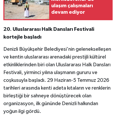
ulaşım çalışmaları
devam ediyor
20. Uluslararası Halk Dansları Festivali
kortejle başladı
Denizli Büyükşehir Belediyesi'nin gelenekselleşen
ve kentin uluslararası arenadaki prestijli kültürel
etkinliklerinden biri olan Uluslararası Halk Dansları
Festivali, yirminci yılına ulaşmanın gururu ve
coşkusuyla başladı. 29 Haziran-5 Temmuz 2026
tarihleri arasında kenti adeta kıtaların ve renklerin
birleştiği bir sahneye dönüştürecek olan
organizasyon, ilk gününde Denizli halkından
yoğun ilgi gördü.