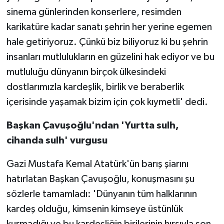
sinema günlerinden konserlere, resimden
karikatüre kadar sanatı şehrin her yerine egemen
hale getiriyoruz. Çünkü biz biliyoruz ki bu şehrin
insanları mutlulukların en güzelini hak ediyor ve bu
mutluluğu dünyanın birçok ülkesindeki
dostlarımızla kardeşlik, birlik ve beraberlik
içerisinde yaşamak bizim için çok kıymetli' dedi.
Başkan Çavuşoğlu'ndan 'Yurtta sulh,
cihanda sulh' vurgusu
Gazi Mustafa Kemal Atatürk'ün barış şiarını
hatırlatan Başkan Çavuşoğlu, konuşmasını şu
sözlerle tamamladı: 'Dünyanın tüm halklarının
kardeş olduğu, kimsenin kimseye üstünlük