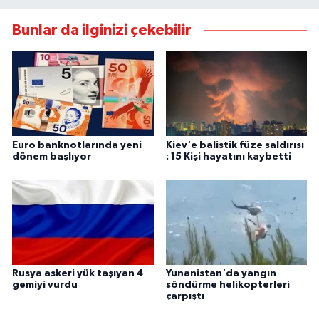
Bunlar da ilginizi çekebilir
Euro banknotlarında yeni
Kiev'e balistik füze saldırısı
dönem başlıyor
: 15 Kişi hayatını kaybetti
Rusya askeri yük taşıyan 4
Yunanistan'da yangın
gemiyi vurdu
söndürme helikopterleri
çarpıştı