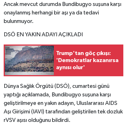
Ancak mevcut durumda Bundibugyo suşuna karşı
onaylanmış herhangi bir aşı ya da tedavi
bulunmuyor.
DSÖ EN YAKIN ADAYI AÇIKLADI
Trump'tan göç çıkışı:
'Demokratlar kazanırsa
aynısı olur'
Dünya Sağlık Örgütü (DSÖ), cumartesi günü
yaptığı açıklamada, Bundibugyo suşuna karşı
geliştirilmeye en yakın adayın, Uluslararası AIDS
Aşı Girişimi (IAVI) tarafından geliştirilen tek dozluk
rVSV aşısı olduğunu bildirdi.