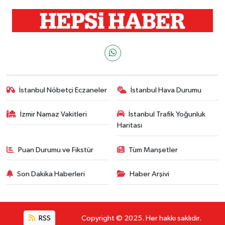
İstanbul Nöbetçi Eczaneler
İstanbul Hava Durumu
İzmir Namaz Vakitleri
İstanbul Trafik Yoğunluk
Haritası
Puan Durumu ve Fikstür
Tüm Manşetler
Son Dakika Haberleri
Haber Arşivi
RSS
Copyright © 2025. Her hakkı saklıdır.