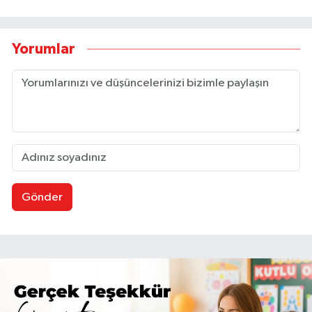
Yorumlar
Gönder