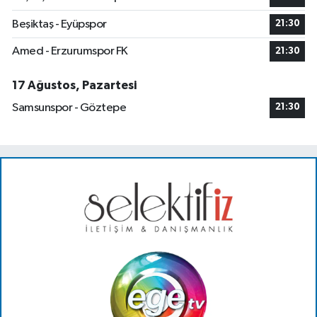
Beşiktaş - Eyüpspor
21:30
Amed - Erzurumspor FK
21:30
17 Ağustos, Pazartesi
Samsunspor - Göztepe
21:30