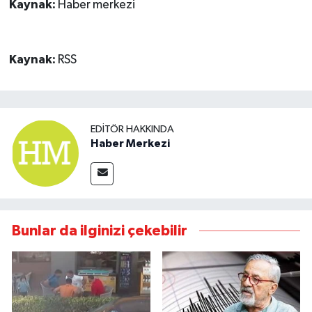
Kaynak:
Haber merkezi
Kaynak:
RSS
EDITÖR HAKKINDA
Haber Merkezi
Bunlar da ilginizi çekebilir