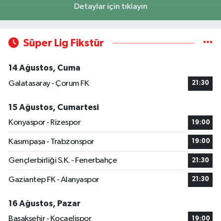
Detaylar için tıklayın
Süper Lig Fikstür
14 Ağustos, Cuma
Galatasaray - Çorum FK
21:30
15 Ağustos, Cumartesi
Konyaspor - Rizespor
19:00
Kasımpaşa - Trabzonspor
19:00
Gençlerbirliği S.K. - Fenerbahçe
21:30
Gaziantep FK - Alanyaspor
21:30
16 Ağustos, Pazar
Başakşehir - Kocaelispor
19:00