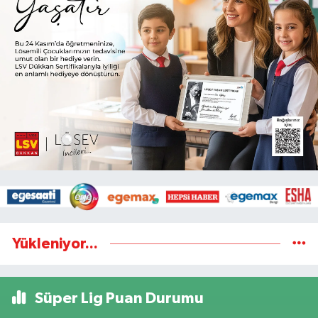
Yükleniyor...
Süper Lig Puan Durumu