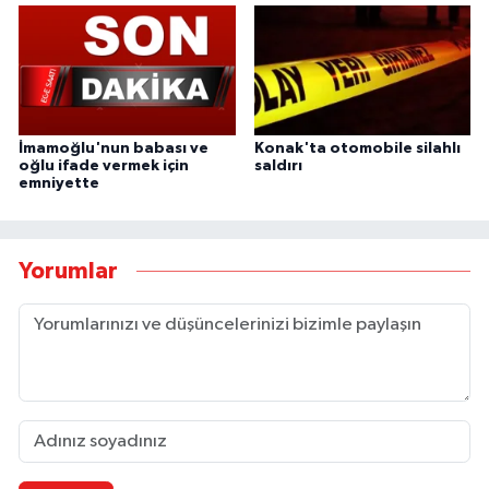
İmamoğlu'nun babası ve
Konak'ta otomobile silahlı
oğlu ifade vermek için
saldırı
emniyette
Yorumlar