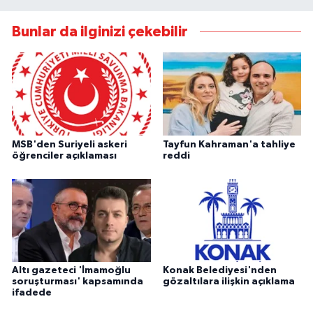
Bunlar da ilginizi çekebilir
MSB'den Suriyeli askeri
Tayfun Kahraman'a tahliye
öğrenciler açıklaması
reddi
Altı gazeteci 'İmamoğlu
Konak Belediyesi'nden
soruşturması' kapsamında
gözaltılara ilişkin açıklama
ifadede