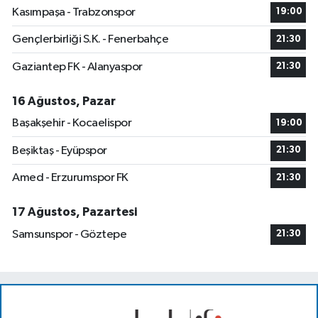
Kasımpaşa - Trabzonspor
19:00
Gençlerbirliği S.K. - Fenerbahçe
21:30
Gaziantep FK - Alanyaspor
21:30
16 Ağustos, Pazar
Başakşehir - Kocaelispor
19:00
Beşiktaş - Eyüpspor
21:30
Amed - Erzurumspor FK
21:30
17 Ağustos, Pazartesi
Samsunspor - Göztepe
21:30