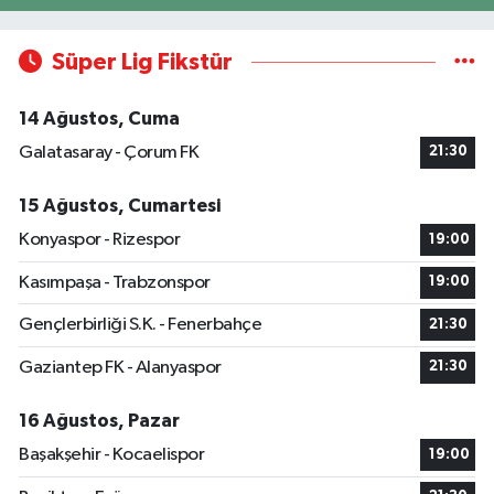
Süper Lig Fikstür
14 Ağustos, Cuma
Galatasaray - Çorum FK
21:30
15 Ağustos, Cumartesi
Konyaspor - Rizespor
19:00
Kasımpaşa - Trabzonspor
19:00
Gençlerbirliği S.K. - Fenerbahçe
21:30
Gaziantep FK - Alanyaspor
21:30
16 Ağustos, Pazar
Başakşehir - Kocaelispor
19:00