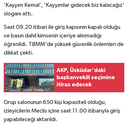
'Kayyım Kemal', 'Kayyımlar gidecek biz kalacağız'
sloganı attı.
Saat 09.20 itibari ile giriş kapısının kapalı olduğu
ve basın dahil kimsenin içeriye alınmadığı
öğrenildi. TBMM'de yüksek güvenlik önlemleri de
dikkat çekti.
AKP, Üsküdar'daki
başkanvekili seçimine
itiraz edecek
Grup salonunun 650 kişi kapasiteli olduğu,
izleyicilerin Meclis içine saat 11.00 itibarıyla giriş
yapabileceği aktarıldı.