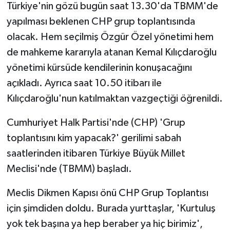
Türkiye'nin gözü bugün saat 13.30'da TBMM'de
yapılması beklenen CHP grup toplantısında
olacak. Hem seçilmiş Özgür Özel yönetimi hem
de mahkeme kararıyla atanan Kemal Kılıçdaroğlu
yönetimi kürsüde kendilerinin konuşacağını
açıkladı. Ayrıca saat 10.50 itibarı ile
Kılıçdaroğlu'nun katılmaktan vazgeçtiği öğrenildi.
Cumhuriyet Halk Partisi'nde (CHP) 'Grup
toplantısını kim yapacak?' gerilimi sabah
saatlerinden itibaren Türkiye Büyük Millet
Meclisi'nde (TBMM) başladı.
Meclis Dikmen Kapısı önü CHP Grup Toplantısı
için şimdiden doldu. Burada yurttaşlar, 'Kurtuluş
yok tek başına ya hep beraber ya hiç birimiz',