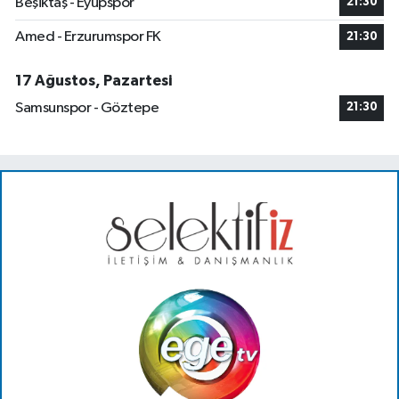
Beşiktaş - Eyüpspor
21:30
Amed - Erzurumspor FK
21:30
17 Ağustos, Pazartesi
Samsunspor - Göztepe
21:30