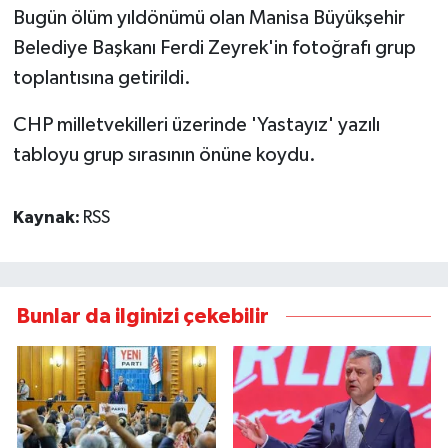
Bugün ölüm yıldönümü olan Manisa Büyükşehir
Belediye Başkanı Ferdi Zeyrek'in fotoğrafı grup
toplantısına getirildi.
CHP milletvekilleri üzerinde 'Yastayız' yazılı
tabloyu grup sırasının önüne koydu.
Kaynak:
RSS
Bunlar da ilginizi çekebilir