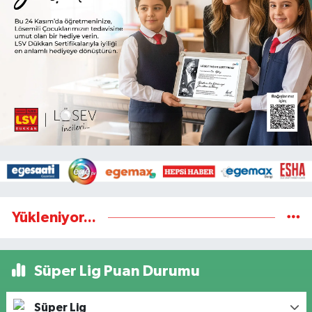
Yükleniyor...
Süper Lig Puan Durumu
Süper Lig