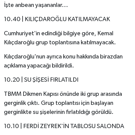
İşte anbean yaşananlar...
10.40 | KILIÇDAROĞLU KATILMAYACAK
Cumhuriyet'in edindiği bilgiye göre, Kemal
Kılıçdaroğlu grup toplantısına katılmayacak.
Kılıçdaroğlu'nun ayrıca konu hakkında birazdan
açıklama yapacağı bildirildi.
10.20 | SU ŞİŞESİ FIRLATILDI
TBMM Dikmen Kapısı önünde iki grup arasında
gerginlik çıktı. Grup toplantısı için başlayan
gerginlikte su şişelerinin fırlatıldığı görüldü.
10.10 | FERDİ ZEYREK'İN TABLOSU SALONDA