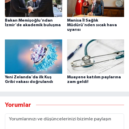
Bakan Memişoğlu'ndan
Manisa İl Sağlık
İzmir'de akademik buluşma
Müdürü'nden sıcak hava
uyarısı
Yeni Zelanda'da ilk Kuş
Muayene katılım paylarına
Gribi vakası doğrulandı
zam geldi!
Yorumlar