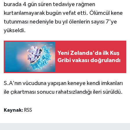
burada 4 gün süren tedaviye rağmen
kurtarılamayarak bugün vefat etti. Ölümcül kene
tutunması nedeniyle bu yıl ölenlerin sayısı 7'ye
yükseldi.
Yeni Zelanda'da ilk Kuş
Gribi vakası doğrulandı
S.A'nın vücuduna yapışan keneye kendi imkanları
ile çıkartması sonucu rahatsızlandığı ileri sürüldü.
Kaynak:
RSS