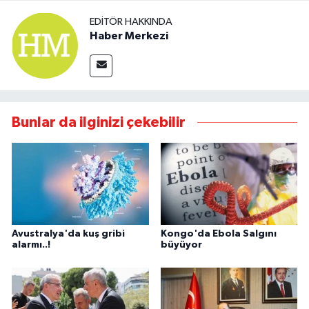
EDITÖR HAKKINDA
Haber Merkezi
Bunlar da ilginizi çekebilir
Avustralya'da kuş gribi
Kongo'da Ebola Salgını
alarmı..!
büyüyor