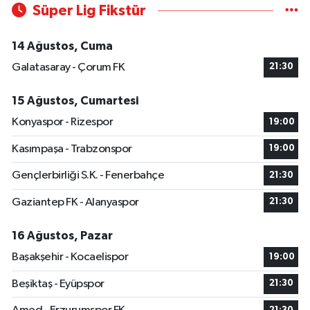
Süper Lig Fikstür
14 Ağustos, Cuma
Galatasaray - Çorum FK
21:30
15 Ağustos, Cumartesi
Konyaspor - Rizespor
19:00
Kasımpaşa - Trabzonspor
19:00
Gençlerbirliği S.K. - Fenerbahçe
21:30
Gaziantep FK - Alanyaspor
21:30
16 Ağustos, Pazar
Başakşehir - Kocaelispor
19:00
Beşiktaş - Eyüpspor
21:30