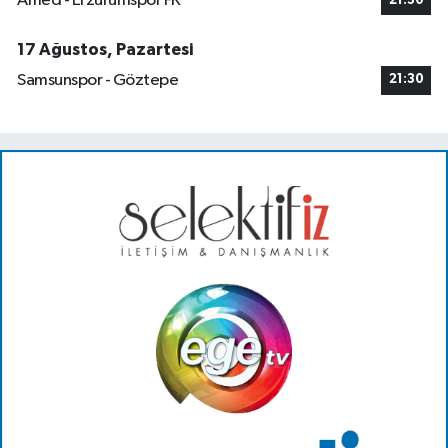
Amed - Erzurumspor FK
21:30
17 Ağustos, Pazartesi
Samsunspor - Göztepe
21:30