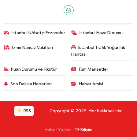
İstanbul Nöbetçi Eczaneler
İstanbul Hava Durumu
İzmir Namaz Vakitleri
İstanbul Trafik Yoğunluk
Haritası
Puan Durumu ve Fikstür
Tüm Manşetler
Son Dakika Haberleri
Haber Arşivi
RSS
Copyright © 2025. Her hakkı saklıdır.
Haber Yazılımı:
TE Bilişim