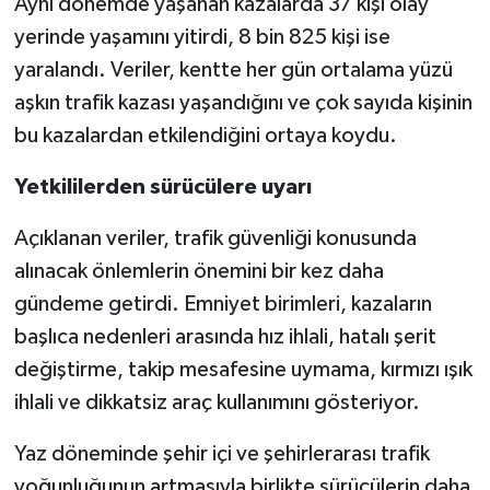
Aynı dönemde yaşanan kazalarda 37 kişi olay
yerinde yaşamını yitirdi, 8 bin 825 kişi ise
yaralandı. Veriler, kentte her gün ortalama yüzü
aşkın trafik kazası yaşandığını ve çok sayıda kişinin
bu kazalardan etkilendiğini ortaya koydu.
Yetkililerden sürücülere uyarı
Açıklanan veriler, trafik güvenliği konusunda
alınacak önlemlerin önemini bir kez daha
gündeme getirdi. Emniyet birimleri, kazaların
başlıca nedenleri arasında hız ihlali, hatalı şerit
değiştirme, takip mesafesine uymama, kırmızı ışık
ihlali ve dikkatsiz araç kullanımını gösteriyor.
Yaz döneminde şehir içi ve şehirlerarası trafik
yoğunluğunun artmasıyla birlikte sürücülerin daha