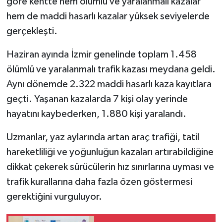
göre kentte hem ölümlü ve yaralanmalı kazalar
hem de maddi hasarlı kazalar yüksek seviyelerde
gerçekleşti.
Haziran ayında İzmir genelinde toplam 1.458
ölümlü ve yaralanmalı trafik kazası meydana geldi.
Aynı dönemde 2.322 maddi hasarlı kaza kayıtlara
geçti. Yaşanan kazalarda 7 kişi olay yerinde
hayatını kaybederken, 1.880 kişi yaralandı.
Uzmanlar, yaz aylarında artan araç trafiği, tatil
hareketliliği ve yoğunluğun kazaları artırabildiğine
dikkat çekerek sürücülerin hız sınırlarına uyması ve
trafik kurallarına daha fazla özen göstermesi
gerektiğini vurguluyor.