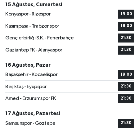
15 Ağustos, Cumartesi
Konyaspor - Rizespor
19:00
Kasımpaşa - Trabzonspor
19:00
Gençlerbirliği S.K. - Fenerbahçe
21:30
Gaziantep FK - Alanyaspor
21:30
16 Ağustos, Pazar
Başakşehir - Kocaelispor
19:00
Beşiktaş - Eyüpspor
21:30
Amed - Erzurumspor FK
21:30
17 Ağustos, Pazartesi
Samsunspor - Göztepe
21:30