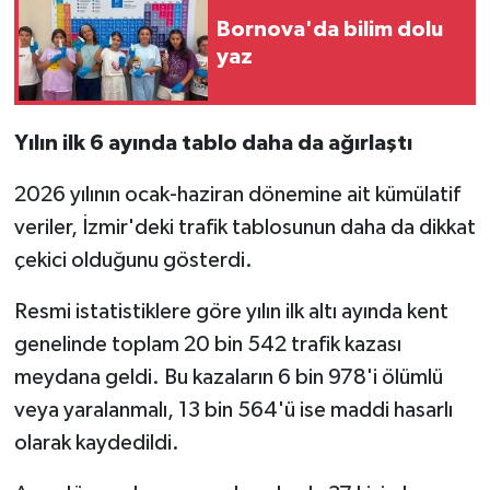
Bornova'da bilim dolu
yaz
Yılın ilk 6 ayında tablo daha da ağırlaştı
2026 yılının ocak-haziran dönemine ait kümülatif
veriler, İzmir'deki trafik tablosunun daha da dikkat
çekici olduğunu gösterdi.
Resmi istatistiklere göre yılın ilk altı ayında kent
genelinde toplam 20 bin 542 trafik kazası
meydana geldi. Bu kazaların 6 bin 978'i ölümlü
veya yaralanmalı, 13 bin 564'ü ise maddi hasarlı
olarak kaydedildi.