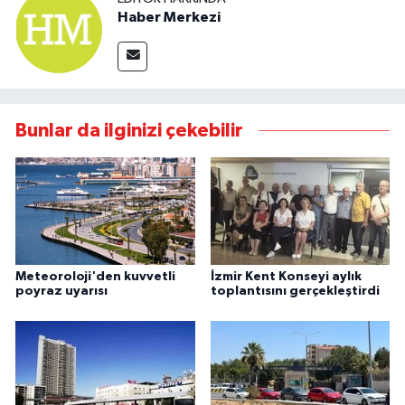
Haber Merkezi
Bunlar da ilginizi çekebilir
Meteoroloji'den kuvvetli
İzmir Kent Konseyi aylık
poyraz uyarısı
toplantısını gerçekleştirdi