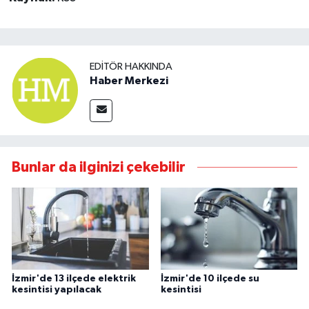
EDITÖR HAKKINDA
Haber Merkezi
Bunlar da ilginizi çekebilir
İzmir'de 13 ilçede elektrik
İzmir'de 10 ilçede su
kesintisi yapılacak
kesintisi