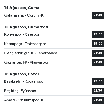
14 Ağustos, Cuma
Galatasaray - Çorum FK
21:30
15 Ağustos, Cumartesi
Konyaspor - Rizespor
19:00
Kasımpaşa - Trabzonspor
19:00
Gençlerbirliği S.K. - Fenerbahçe
21:30
Gaziantep FK - Alanyaspor
21:30
16 Ağustos, Pazar
Başakşehir - Kocaelispor
19:00
Beşiktaş - Eyüpspor
21:30
Amed - Erzurumspor FK
21:30