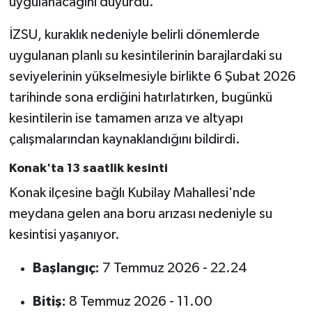
uygulanacağını duyurdu.
İZSU, kuraklık nedeniyle belirli dönemlerde
uygulanan planlı su kesintilerinin barajlardaki su
seviyelerinin yükselmesiyle birlikte 6 Şubat 2026
tarihinde sona erdiğini hatırlatırken, bugünkü
kesintilerin ise tamamen arıza ve altyapı
çalışmalarından kaynaklandığını bildirdi.
Konak'ta 13 saatlik kesinti
Konak ilçesine bağlı Kubilay Mahallesi'nde
meydana gelen ana boru arızası nedeniyle su
kesintisi yaşanıyor.
Başlangıç:
7 Temmuz 2026 - 22.24
Bitiş:
8 Temmuz 2026 - 11.00