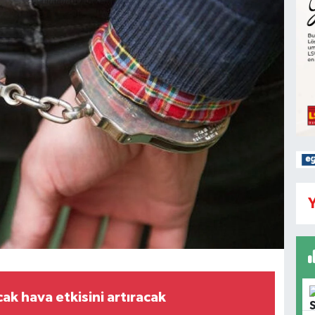
Y
cak hava etkisini artıracak