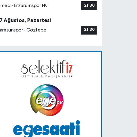
med - Erzurumspor FK
21:30
7 Ağustos, Pazartesi
amsunspor - Göztepe
21:30