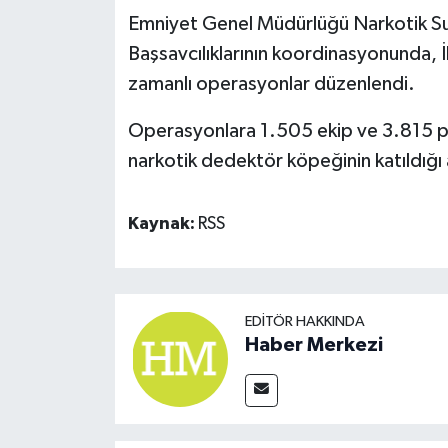
Emniyet Genel Müdürlüğü Narkotik Suç
Başsavcılıklarının koordinasyonunda, İ
zamanlı operasyonlar düzenlendi.
Operasyonlara 1.505 ekip ve 3.815 per
narkotik dedektör köpeğinin katıldığı a
Kaynak:
RSS
EDITÖR HAKKINDA
Haber Merkezi