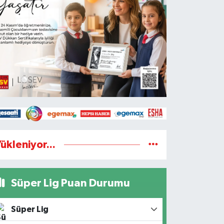
ükleniyor...
Süper Lig Puan Durumu
Süper Lig