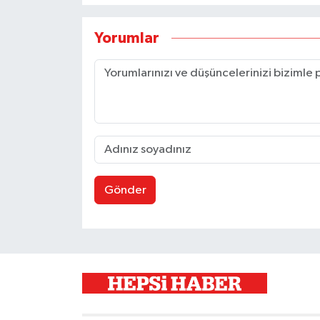
Yorumlar
Gönder