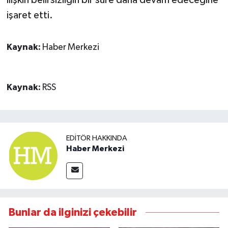
ilişkin belirsizliğin bir süre daha devam edeceğine
işaret etti.
Kaynak:
Haber Merkezi
Kaynak:
RSS
EDITÖR HAKKINDA
Haber Merkezi
Bunlar da ilginizi çekebilir