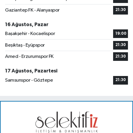
Gaziantep FK - Alanyaspor
21:30
16 Ağustos, Pazar
Başakşehir - Kocaelispor
19:00
Beşiktaş - Eyüpspor
21:30
Amed - Erzurumspor FK
21:30
17 Ağustos, Pazartesi
Samsunspor - Göztepe
21:30