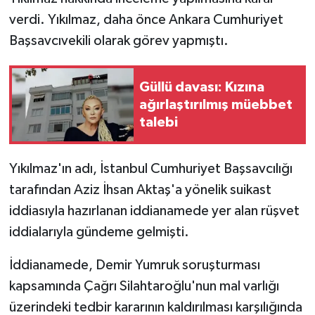
verdi. Yıkılmaz, daha önce Ankara Cumhuriyet
Başsavcıvekili olarak görev yapmıştı.
Güllü davası: Kızına
ağırlaştırılmış müebbet
talebi
Yıkılmaz'ın adı, İstanbul Cumhuriyet Başsavcılığı
tarafından Aziz İhsan Aktaş'a yönelik suikast
iddiasıyla hazırlanan iddianamede yer alan rüşvet
iddialarıyla gündeme gelmişti.
İddianamede, Demir Yumruk soruşturması
kapsamında Çağrı Silahtaroğlu'nun mal varlığı
üzerindeki tedbir kararının kaldırılması karşılığında