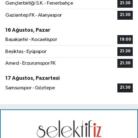
Gençlerbirliği S.K. - Fenerbahçe
21:30
Gaziantep FK - Alanyaspor
21:30
16 Ağustos, Pazar
Başakşehir - Kocaelispor
19:00
Beşiktaş - Eyüpspor
21:30
Amed - Erzurumspor FK
21:30
17 Ağustos, Pazartesi
Samsunspor - Göztepe
21:30