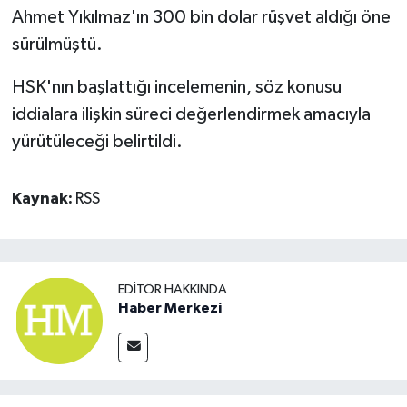
Ahmet Yıkılmaz'ın 300 bin dolar rüşvet aldığı öne
sürülmüştü.
HSK'nın başlattığı incelemenin, söz konusu
iddialara ilişkin süreci değerlendirmek amacıyla
yürütüleceği belirtildi.
Kaynak:
RSS
EDITÖR HAKKINDA
Haber Merkezi