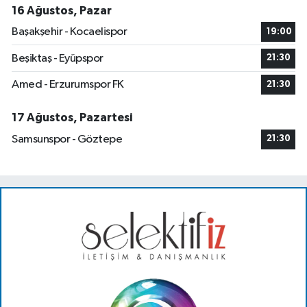
16 Ağustos, Pazar
Başakşehir - Kocaelispor
19:00
Beşiktaş - Eyüpspor
21:30
Amed - Erzurumspor FK
21:30
17 Ağustos, Pazartesi
Samsunspor - Göztepe
21:30