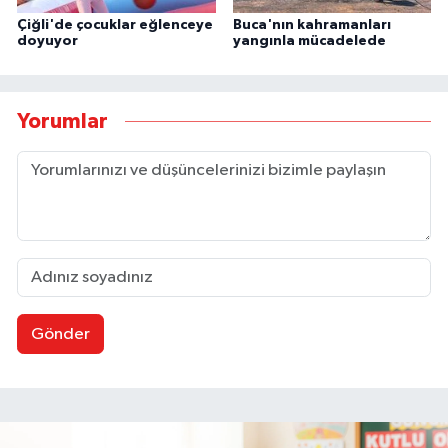
Çiğli'de çocuklar eğlenceye
Buca'nın kahramanları
doyuyor
yangınla mücadelede
Yorumlar
Gönder