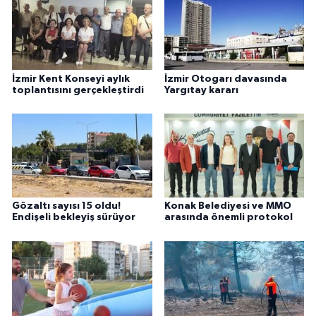
İzmir Kent Konseyi aylık
İzmir Otogarı davasında
toplantısını gerçekleştirdi
Yargıtay kararı
Gözaltı sayısı 15 oldu!
Konak Belediyesi ve MMO
Endişeli bekleyiş sürüyor
arasında önemli protokol