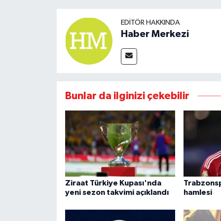
EDITÖR HAKKINDA
Haber Merkezi
Bunlar da ilginizi çekebilir
Ziraat Türkiye Kupası'nda
Trabzonsp
yeni sezon takvimi açıklandı
hamlesi