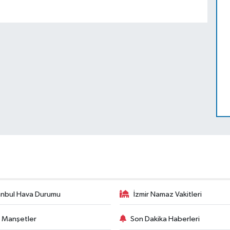
anbul Hava Durumu
İzmir Namaz Vakitleri
 Manşetler
Son Dakika Haberleri