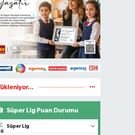
ükleniyor...
Süper Lig Puan Durumu
Süper Lig