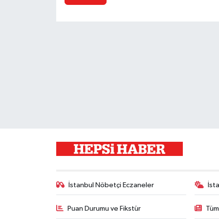
İstanbul Nöbetçi Eczaneler
İst
Puan Durumu ve Fikstür
Tüm