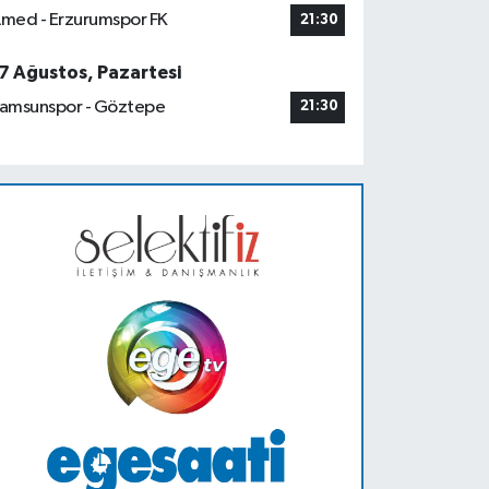
med - Erzurumspor FK
21:30
7 Ağustos, Pazartesi
amsunspor - Göztepe
21:30