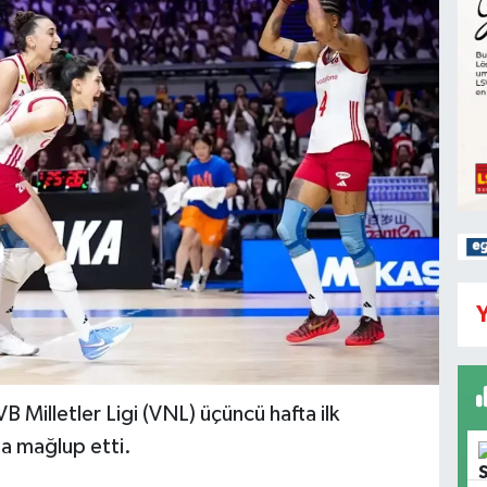
Y
B Milletler Ligi (VNL) üçüncü hafta ilk
la mağlup etti.