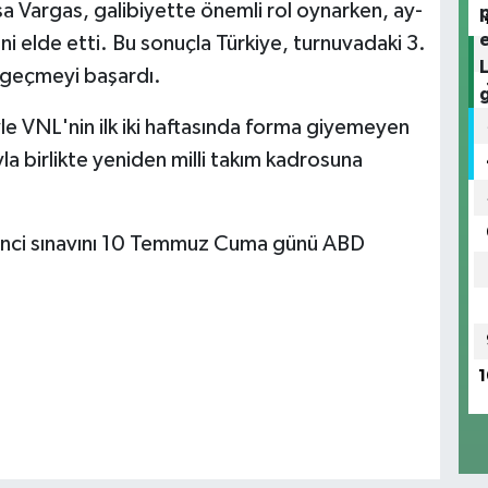
 Vargas, galibiyette önemli rol oynarken, ay-
ini elde etti. Bu sonuçla Türkiye, turnuvadaki 3.
e geçmeyi başardı.
le VNL'nin ilk iki haftasında forma giyemeyen
a birlikte yeniden milli takım kadrosuna
 ikinci sınavını 10 Temmuz Cuma günü ABD
1