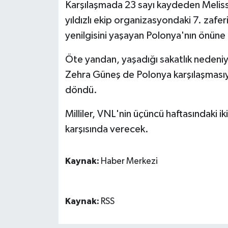
Karşılaşmada 23 sayı kaydeden Melissa
yıldızlı ekip organizasyondaki 7. zafer
yenilgisini yaşayan Polonya'nın önün
Öte yandan, yaşadığı sakatlık nedeniy
Zehra Güneş de Polonya karşılaşmasıyl
döndü.
Milliler, VNL'nin üçüncü haftasındaki
karşısında verecek.
Kaynak:
Haber Merkezi
Kaynak:
RSS