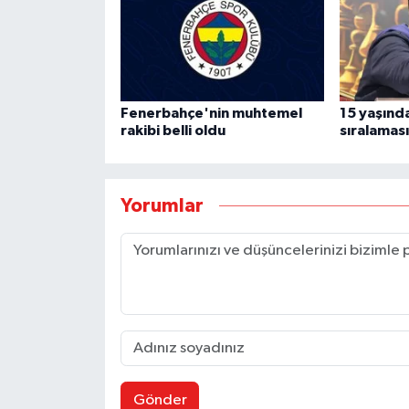
Fenerbahçe'nin muhtemel
15 yaşınd
rakibi belli oldu
sıralaması
Yorumlar
Gönder