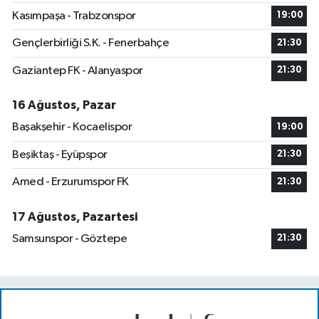
Kasımpaşa - Trabzonspor
19:00
Gençlerbirliği S.K. - Fenerbahçe
21:30
Gaziantep FK - Alanyaspor
21:30
16 Ağustos, Pazar
Başakşehir - Kocaelispor
19:00
Beşiktaş - Eyüpspor
21:30
Amed - Erzurumspor FK
21:30
17 Ağustos, Pazartesi
Samsunspor - Göztepe
21:30