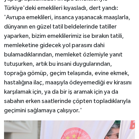
Türkiye'deki emeklileri kıyasladı, dert yandı:
'Avrupa emeklileri, insanca yaşanacak maaşlarla,
dünyanın en güzel tatil beldelerinde tatiller
yaparken, bizim emeklilerimiz ise bırakın tatili,
memleketine gidecek yol parasını dahi
bulamadıklarından, memleket özlemiyle yanıt
tutuşurken, artık bu insani duygularından,
toprağa gömüp, geçim telaşında, evine ekmek,
hastalığına ilaç, maaşıyla ödeyemediği ev kirasını
karşılamak için, ya da bir iş aramak için ya da
sabahın erken saatlerinde çöpten topladıklarıyla
geçimini sağlamaya çalışıyor.'