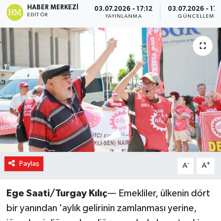
HABER MERKEZI
03.07.2026 - 17:12
03.07.2026 - 17:
EDITÖR
Magazin
YAYINLANMA
GÜNCELLEME
Özel Haber
Sağlık
Siyaset
Son Dakika
Spor
Paylaş
-
+
A
A
Ege Saati/Turgay Kılıç
— Emekliler, ülkenin dört
bir yanından 'aylık gelirinin zamlanması yerine,