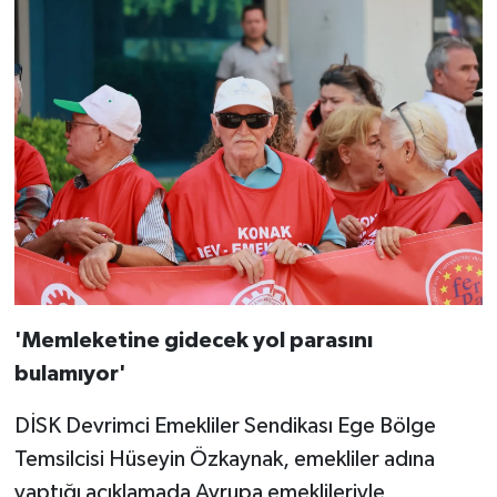
'Memleketine gidecek yol parasını
bulamıyor'
DİSK Devrimci Emekliler Sendikası Ege Bölge
Temsilcisi Hüseyin Özkaynak, emekliler adına
yaptığı açıklamada Avrupa emeklileriyle